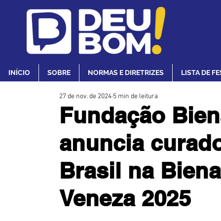
INÍCIO
SOBRE
NORMAS E DIRETRIZES
LISTA DE F
27 de nov. de 2024
5 min de leitura
Fundação Bien
anuncia curado
Brasil na Biena
Veneza 2025