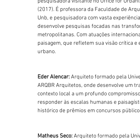
pesquisadora visitante no Office for Urban
(2017). É professora da Faculdade de Arqui
Unb, e pesquisadora com vasta experiência
desenvolve pesquisas focadas nas transfor
metropolitanas. Com atuações internacionai
paisagem, que refletem sua visão crítica e
urbano.
Eder Alencar: 
Arquiteto formado pela Unive
ARQBR Arquitetos, onde desenvolve um tra
contexto local a um profundo compromisso 
responder às escalas humanas e paisagísti
histórico de prêmios em concursos público
Matheus Seco: 
Arquiteto formado pela Univ