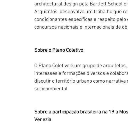
architectural design pela Bartlett School 
Arquitetos, desenvolve um trabalho que ref
condicionantes específicas e respeito pelo
concursos nacionais e internacionais de ob
Sobre o Plano Coletivo
O Plano Coletivo é um grupo de arquitetos
interesses e formações diversos e colabora
discutir o território urbano como narrativa 
socioambiental.
Sobre a participação brasileira na 19 a Mos
Venezia