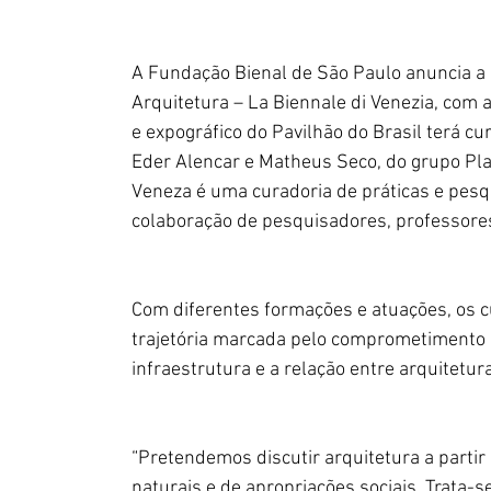
A Fundação Bienal de São Paulo anuncia a p
Arquitetura – La Biennale di Venezia, com 
e expográfico do Pavilhão do Brasil terá cu
Eder Alencar e Matheus Seco, do grupo Plan
Veneza é uma curadoria de práticas e pes
colaboração de pesquisadores, professores, 
Com diferentes formações e atuações, os 
trajetória marcada pelo comprometimento c
infraestrutura e a relação entre arquitetur
“Pretendemos discutir arquitetura a parti
naturais e de apropriações sociais. Trata-