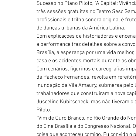
Sucesso no Plano Piloto, “A Capital: Vivênc
três sessões gratuitas no Teatro Sesc Gam
profissionais e trilha sonora original é fr
de danças urbanas da América Latina. 
Com explicações de historiadores e encena
a performance traz detalhes sobre a convoc
Brasília, a esperança por uma vida melhor,
casa e os acidentes mortais durante as obr
Com cenários, figurinos e coreografias im
da Pacheco Fernandes, revolta em refeitór
inundação da Vila Amaury, submersa pelo La
trabalhadores que construíram a nova cap
Juscelino Kubitscheck, mas não tiveram o
Piloto.
“Vim de Ouro Branco, no Rio Grande do Norte
do Cine Brasília e do Congresso Nacional. 
coisa que aconteceu comigo. Eu convido o 