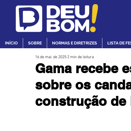
INÍCIO
SOBRE
NORMAS E DIRETRIZES
LISTA DE F
16 de mai. de 2025
2 min de leitura
Gama recebe es
sobre os cand
construção de 