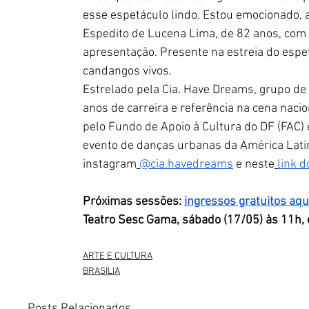
esse espetáculo lindo. Estou emocionado, a
Espedito de Lucena Lima, de 82 anos, com 
apresentação. Presente na estreia do espet
candangos vivos. 
Estrelado pela Cia. Have Dreams, grupo de
anos de carreira e referência na cena naci
pelo Fundo de Apoio à Cultura do DF (FAC)
evento de danças urbanas da América Latina
instagram
@cia.havedreams
e neste
link d
Próximas sessões: 
ingressos gratuitos aqu
Teatro Sesc Gama, sábado (17/05) às 11h, 
ARTE E CULTURA
BRASÍLIA
Posts Relacionados