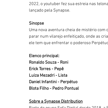
2022, o youtuber fez sua estreia nas telo
lançado pela Synapse.
Sinopse
Uma nova aventura cheia de mistério com o 
parar num vilarejo enfeitiçado, onde as c
ele tem que enfrentar o poderoso Perpétuo
Elenco principal: 
Ronaldo Souza - Roni
Erick Torres - Pepê
Luiza Mezadri - Lista
Daniel Infantini - Perpétuo
Blota Filho - Pedro Pontual
Sobre a Synapse Distribution