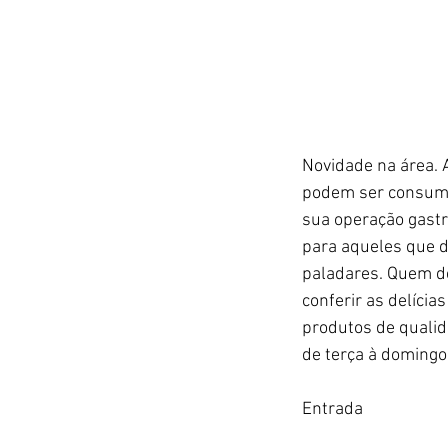
Novidade na área. 
podem ser consumid
sua operação gastr
para aqueles que 
paladares. Quem de
conferir as delícia
produtos de qualid
de terça à domingo,
Entrada 