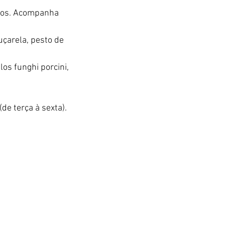
elos. Acompanha 
uçarela, pesto de 
os funghi porcini, 
de terça à sexta).