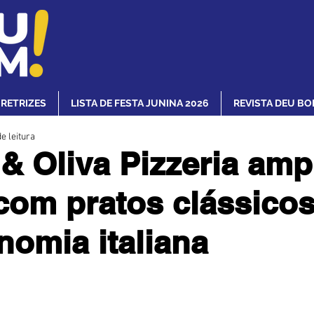
IRETRIZES
LISTA DE FESTA JUNINA 2026
REVISTA DEU BO
e leitura
& Oliva Pizzeria amp
om pratos clássicos
nomia italiana