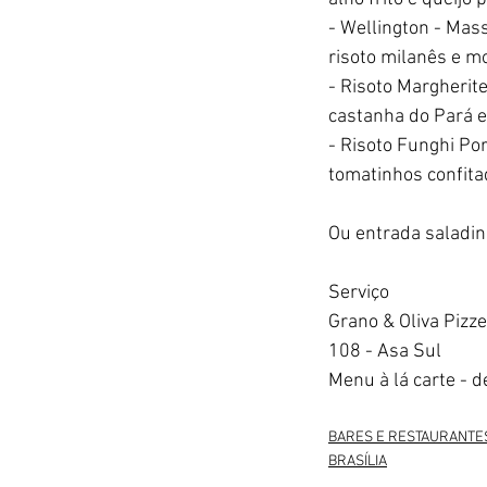
- Wellington - Mas
risoto milanês e m
- Risoto Margherite
castanha do Pará e
- Risoto Funghi Por
tomatinhos confita
Ou entrada saladinh
Serviço
Grano & Oliva Pizze
108 - Asa Sul 
Menu à lá carte - 
BARES E RESTAURANTE
BRASÍLIA