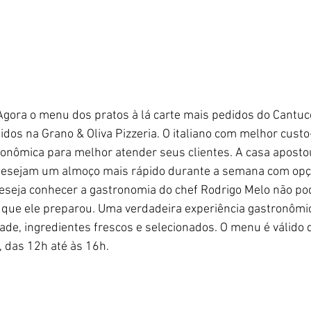
Agora o menu dos pratos à lá carte mais pedidos do Cantuc
os na Grano & Oliva Pizzeria. O italiano com melhor custo-
onômica para melhor atender seus clientes. A casa apostou
desejam um almoço mais rápido durante a semana com opçõ
seja conhecer a gastronomia do chef Rodrigo Melo não pod
s que ele preparou. Uma verdadeira experiência gastronômic
ade, ingredientes frescos e selecionados. O menu é válido 
 das 12h até às 16h. 