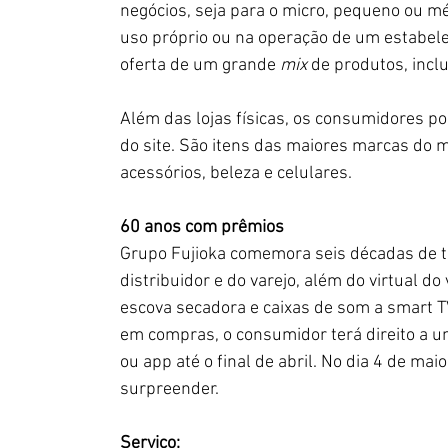
negócios, seja para o micro, pequeno ou mé
uso próprio ou na operação de um estabel
oferta de um grande 
mix 
de produtos, inclu
Além das lojas físicas, os consumidores p
do site. São itens das maiores marcas do m
acessórios, beleza e celulares. 
60 anos com prêmios
Grupo Fujioka comemora seis décadas de tra
distribuidor e do varejo, além do virtual d
escova secadora e caixas de som a smart TV
em compras, o consumidor terá direito a u
ou app até o final de abril. No dia 4 de ma
surpreender.
Serviço: