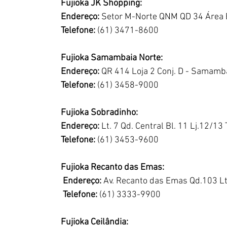
Fujioka JK Shopping:
Endereço: 
Setor M-Norte QNM QD 34 Área Es
Telefone:
 (61) 3471-8600
Fujioka Samambaia Norte:
Endereço:
 QR 414 Loja 2 Conj. D - Samamba
Telefone:
 (61) 3458-9000
Fujioka Sobradinho:
Endereço:
 Lt. 7 Qd. Central Bl. 11 Lj.12/1
Telefone:
 (61) 3453-9600
Fujioka Recanto das Emas:
 Endereço:
 Av. Recanto das Emas Qd.103 Lt
Telefone: 
(61) 3333-9900
Fujioka Ceilândia: