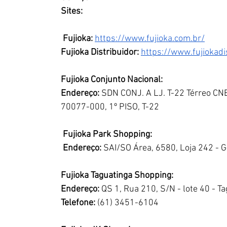
Sites: 
 Fujioka: 
https://www.fujioka.com.br/
Fujioka Distribuidor:
https://www.fujiokadi
Fujioka Conjunto Nacional: 
Endereço: 
SDN CONJ. A LJ. T-22 Térreo CNB 
70077-000, 1º PISO, T-22 
Fujioka Park Shopping: 
 Endereço:
 SAI/SO Área, 6580, Loja 242 - Gu
Fujioka Taguatinga Shopping:
Endereço:
 QS 1, Rua 210, S/N - lote 40 - T
Telefone:
 (61) 3451-6104