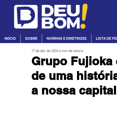
INÍCIO
SOBRE
NORMAS E DIRETRIZES
LISTA DE F
17 de abr. de 2024
4 min de leitura
Grupo Fujioka
de uma históri
a nossa capital