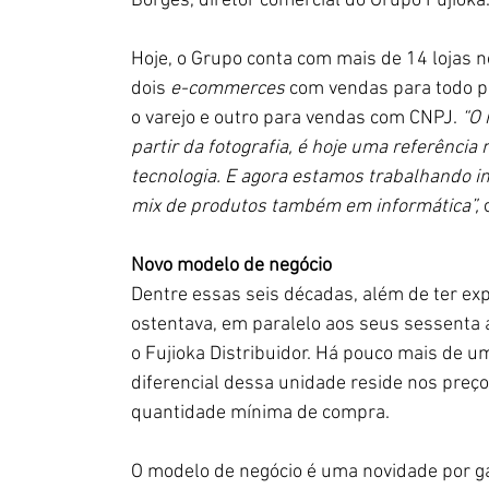
Borges, diretor comercial do Grupo Fujioka
Hoje, o Grupo conta com mai
s de
14 lojas 
dois 
e-commerces
 com vendas para todo p
o varejo e outro para vendas com CNPJ. 
“O 
partir da fotografia, é hoje uma referência
tecnologia. E agora estamos trabalhando i
mix de produtos também em informática”,
 
Novo modelo de negócio 
Dentre essas seis décadas, além de ter expa
ostentava, em paralelo aos seus sessenta 
o Fujioka Distribuidor. Há pouco mais de u
diferencial dessa unidade reside nos preço
quantidade mínima de compra.
O modelo de negócio é uma novidade por ga