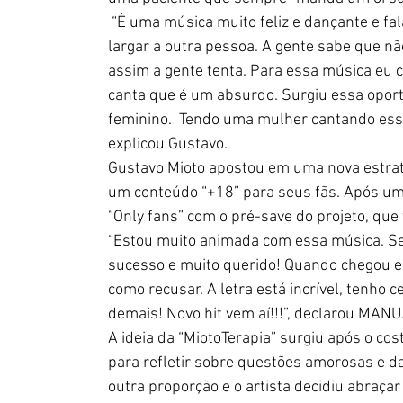
 “É uma música muito feliz e dançante e fa
largar a outra pessoa. A gente sabe que n
assim a gente tenta. Para essa música eu 
canta que é um absurdo. Surgiu essa oport
feminino.  Tendo uma mulher cantando es
explicou Gustavo.
Gustavo Mioto apostou em uma nova estrat
um conteúdo “+18” para seus fãs. Após um 
“Only fans” com o pré-save do projeto, que 
“Estou muito animada com essa música. Se
sucesso e muito querido! Quando chegou es
como recusar. A letra está incrível, tenho 
demais! Novo hit vem aí!!!”, declarou MANU
A ideia da “MiotoTerapia” surgiu após o c
para refletir sobre questões amorosas e da
outra proporção e o artista decidiu abraça