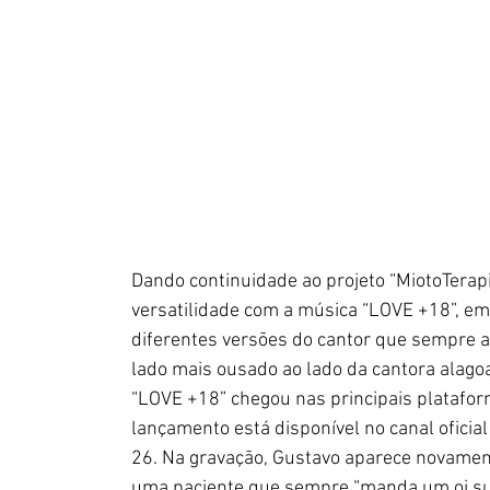
Dando continuidade ao projeto “MiotoTerapi
versatilidade com a música “LOVE +18”, e
diferentes versões do cantor que sempre a
lado mais ousado ao lado da cantora alago
“LOVE +18” chegou nas principais plataforma
lançamento está disponível no canal oficial
26. Na gravação, Gustavo aparece novamen
uma paciente que sempre “manda um oi su