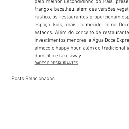
pelo melhor Escondidinho do País, presen
frango e bacalhau, além das versões vegeta
rústico, os restaurantes proporcionam esp
espaço kids, mais conhecido como Doce
estados. Além do conceito de restaurant
investimentos menores: a Água Doce Expre
almoço e happy hour, além do tradicional j
domicílio e take away.
BARES E RESTAURANTES
Posts Relacionados