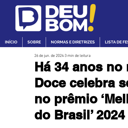
INÍCIO
SOBRE
NORMAS E DIRETRIZES
LISTA DE F
26 de jun. de 2024
3 min de leitura
Há 34 anos no
Doce celebra s
no prêmio ‘Mel
do Brasil’ 2024