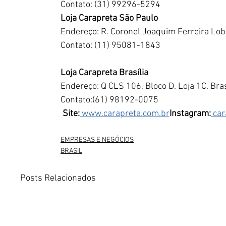
Contato: (31) 99296-5294
Loja Carapreta São Paulo
Endereço: R. Coronel Joaquim Ferreira Lobo
Contato: (11) 95081-1843
Loja Carapreta Brasília
Endereço: Q CLS 106, Bloco D. Loja 1C. Bras
Contato:(61) 98192-0075
Site:
www.carapreta.com
.br
Instagram:
 car
EMPRESAS E NEGÓCIOS
BRASIL
Posts Relacionados