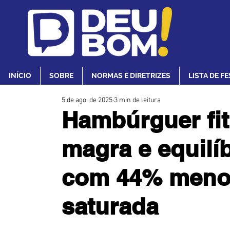
INÍCIO
SOBRE
NORMAS E DIRETRIZES
LISTA DE F
5 de ago. de 2025
3 min de leitura
Hambúrguer fit
magra e equilíb
com 44% meno
saturada