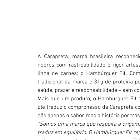
A Carapreta, marca brasileira reconheci
nobres com rastreabilidade e rigor arte
linha de carnes: o Hambúrguer Fit. C
tradicional da marca e 31g de proteína po
saúde, prazer e responsabilidade – sem c
Mais que um produto, o Hambúrguer Fit é
Ele traduz o compromisso da Carapreta c
não apenas o sabor, mas a história por trá
“Somos uma marca que respeita a origem,
traduz em equilíbrio. O Hambúrguer Fit rep