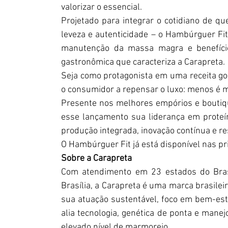
valorizar o essencial.
Projetado para integrar o cotidiano de q
leveza e autenticidade – o Hambúrguer Fit 
manutenção da massa magra e benefícios
gastronômica que caracteriza a Carapreta.
Seja como protagonista em uma receita gou
o consumidor a repensar o luxo: menos é m
Presente nos melhores empórios e boutiqu
esse lançamento sua liderança em proteín
produção integrada, inovação contínua e r
O Hambúrguer Fit já está disponível nas pr
Sobre a Carapreta
Com atendimento em 23 estados do Brasil
Brasília, a Carapreta é uma marca brasile
sua atuação sustentável, foco em bem-est
alia tecnologia, genética de ponta e manej
elevado nível de marmoreio.