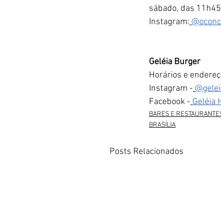
sábado, das 11h45
Instagram:
@oconc
Geléia Burger
Horários e endereç
Instagram -
@gele
Facebook -
Geléia
BARES E RESTAURANTE
BRASÍLIA
Posts Relacionados