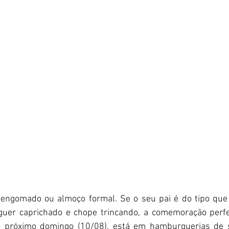
engomado ou almoço formal. Se o seu pai é do tipo que
er caprichado e chope trincando, a comemoração perfei
o próximo domingo (10/08), está em hamburguerias de s