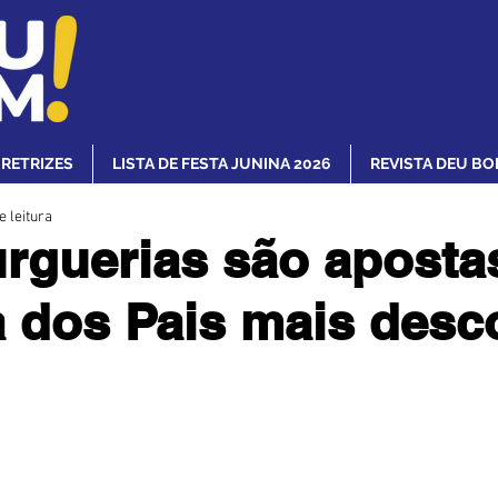
IRETRIZES
LISTA DE FESTA JUNINA 2026
REVISTA DEU BO
e leitura
guerias são aposta
 dos Pais mais desc