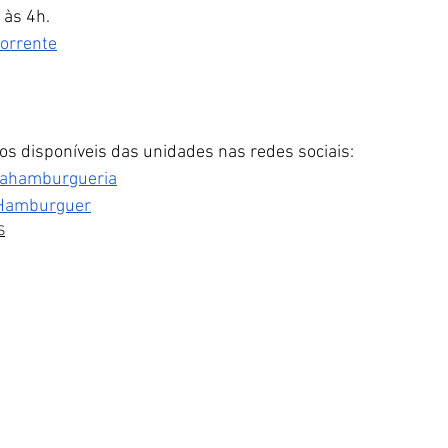
 às 4h.
orrente
os disponíveis das unidades nas redes sociais:
iahamburgueria
 Hamburguer
S