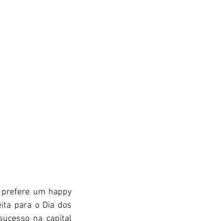
 prefere um happy 
ta para o Dia dos 
ucesso na capital 