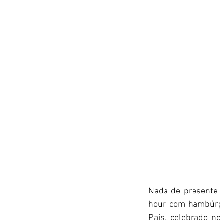
Nada de presente 
hour com hambúrgu
Pais, celebrado n