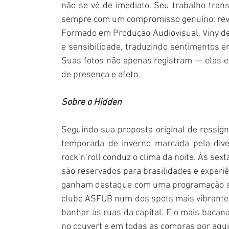
não se vê de imediato. Seu trabalho transi
sempre com um compromisso genuíno: revel
Formado em Produção Audiovisual, Viny de
e sensibilidade, traduzindo sentimentos 
Suas fotos não apenas registram — elas e
de presença e afeto.
Sobre o Hidden
Seguindo sua proposta original de ressig
temporada de inverno marcada pela diver
rock’n’roll conduz o clima da noite. Às se
são reservados para brasilidades e experi
ganham destaque com uma programação sur
clube ASFUB num dos spots mais vibrantes 
banhar as ruas da capital. E o mais bacan
no couvert e em todas as compras por aqui,