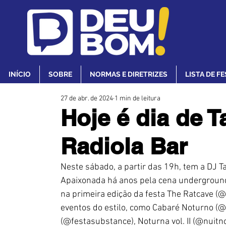
INÍCIO
SOBRE
NORMAS E DIRETRIZES
LISTA DE F
27 de abr. de 2024
1 min de leitura
Hoje é dia de 
Radiola Bar
Neste sábado, a partir das 19h, tem a DJ T
Apaixonada há anos pela cena underground d
na primeira edição da festa The Ratcave (@
eventos do estilo, como Cabaré Noturno (
(@festasubstance), Noturna vol. II (@nuitn