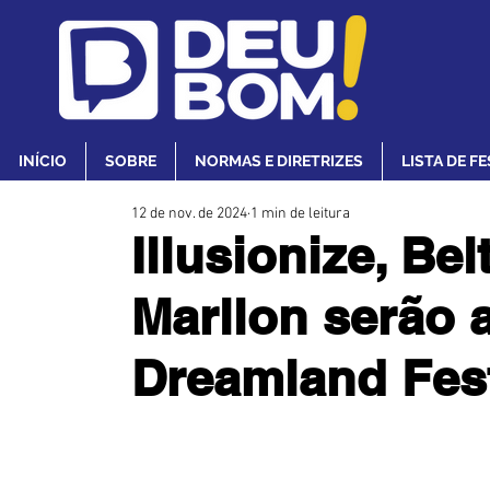
INÍCIO
SOBRE
NORMAS E DIRETRIZES
LISTA DE F
12 de nov. de 2024
1 min de leitura
Illusionize, Bel
Marllon serão 
Dreamland Fest