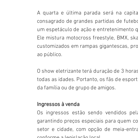
A quarta e última parada será na capita
consagrado de grandes partidas de futebo
um espetáculo de ação e entretenimento qu
Ele mistura motocross freestyle, BMX, skat
customizados em rampas gigantescas, pro
ao público.
O show eletrizante terá duração de 3 horas
todas as idades. Portanto, os fãs de espo
da família ou de grupo de amigos.
Ingressos à venda
Os ingressos estão sendo vendidos pel
garantindo preços especiais para quem c
setor e cidade, com opção de meia-entra
conforme a legislação local.