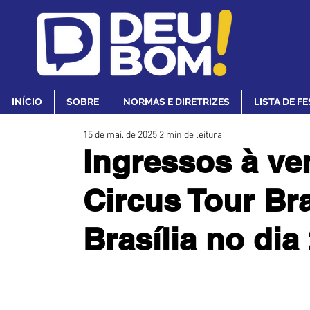
INÍCIO
SOBRE
NORMAS E DIRETRIZES
LISTA DE F
15 de mai. de 2025
2 min de leitura
Ingressos à ve
Circus Tour Br
Brasília no dia