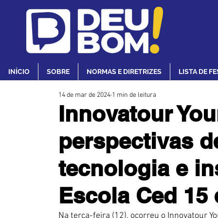
INÍCIO
SOBRE
NORMAS E DIRETRIZES
LISTA DE F
14 de mar de 2024
1 min de leitura
Innovatour Yo
perspectivas de
tecnologia e i
Escola Ced 15 
Na terça-feira (12), ocorreu o Innovatour Y