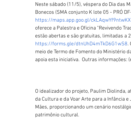
Neste sábado (11/5), véspera do Dia das M
Bonecos (SMA conjunto K lote 05 - PRÓ DF
https://maps.app.goo.gl/ckLAqwYf9ntwK
oferece a Palestra e Oficina "Revivendo Tra
estão abertas e são gratuitas, limitadas a 
https://forms.gle/dtnUhD4mTkD6G1wS8
.
meio de Termo de Fomento do Ministério da
apoia esta iniciativa.  Outras informações
O idealizador do projeto, Paulim Diolinda, 
da Cultura e da Voar Arte para a Infância 
Mães, proporcionando um cenário nostálgic
patrimônio cultural.