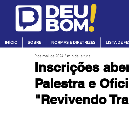
INÍCIO
SOBRE
NORMAS E DIRETRIZES
LISTA DE F
9 de mai. de 2024
3 min de leitura
Inscrições aber
Palestra e Ofic
"Revivendo Tr