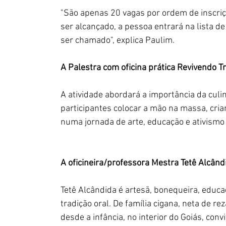
"São apenas 20 vagas por ordem de inscriç
ser alcançado, a pessoa entrará na lista d
ser chamado", explica Paulim.
A Palestra com oficina prática Revivendo T
A atividade abordará a importância da culin
participantes colocar a mão na massa, cri
numa jornada de arte, educação e ativismo 
A oficineira/professora Mestra Tetê Alcând
Tetê Alcândida é artesã, bonequeira, educa
tradição oral. De família cigana, neta de re
desde a infância, no interior do Goiás, con