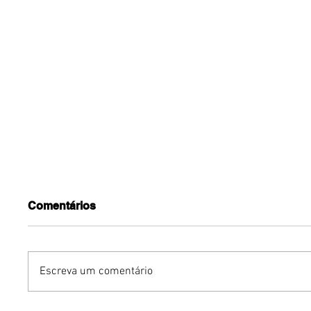
Comentários
Escreva um comentário
Humor sem censura:
Gurumê 