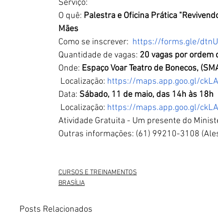
Serviço:
O quê: 
Palestra e Oficina Prática "Reviven
Mães
Como se inscrever: 
https://forms.gle/d
Quantidade de vagas: 
20 vagas por ordem d
Onde: 
Espaço Voar Teatro de Bonecos, (SM
 Localização: 
https://maps.app.goo.gl/c
Data: 
Sábado, 11 de maio, das 14h às 18h
 Localização: 
https://maps.app.goo.gl/c
Atividade Gratuita - Um presente do Ministé
Outras informações: (61) 99210-3108 (Ale
CURSOS E TREINAMENTOS
BRASÍLIA
Posts Relacionados