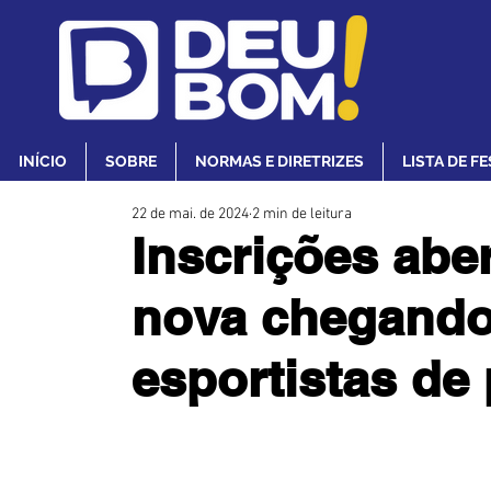
INÍCIO
SOBRE
NORMAS E DIRETRIZES
LISTA DE F
22 de mai. de 2024
2 min de leitura
Inscrições aber
nova chegando
esportistas de