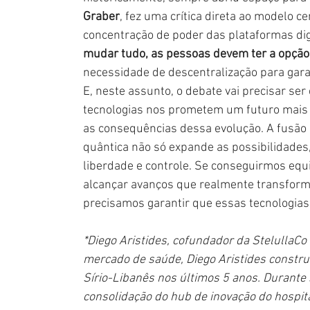
Graber
, fez uma crítica direta ao modelo ce
concentração de poder das plataformas digi
mudar tudo, as pessoas devem ter a opção 
necessidade de descentralização para garant
E, neste assunto, o debate vai precisar s
tecnologias nos prometem um futuro mais co
as consequências dessa evolução. A fusão 
quântica não só expande as possibilidad
liberdade e controle. Se conseguirmos equ
alcançar avanços que realmente transforme
precisamos garantir que essas tecnologias
*Diego Aristides, cofundador da StelullaCo
mercado de saúde, Diego Aristides constru
Sírio-Libanês nos últimos 5 anos. Durante s
consolidação do hub de inovação do hospita