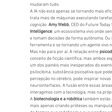
mudaram tudo.
A IA não está apenas se tornando mais efi
trata mais de máquinas executando tarefa
cognição. 
Amy Webb
, CEO do Future Today
Intelligence
: um ecossistema vivo onde sen
e tomam decisões de forma autônoma. Ou se
ferramenta e se tornando um agente vivo n
Mas não para por aí. A relação entre 
psicod
conceito de ficção científica, mas ambos e
um dos painéis mais inesperados do evento
psilocibina, substância psicoativa que pode
percepção no cérebro, pode inspirar nova
neurointerfaces. A fusão entre essas área
interagimos com a tecnologia, mas na própri
A 
biotecnologia e a robótica
 também estão 
mais apenas criando próteses ou manipulan