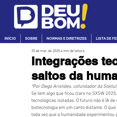
INÍCIO
SOBRE
NORMAS E DIRETRIZES
LISTA DE F
25 de mar. de 2025
4 min de leitura
Integrações te
saltos da hum
*Por Diego Aristides, cofundador da 
Stellul
Se tem algo que ficou claro no SXSW 2025,
tecnológicas isoladas. O futuro não é IA d
biotecnologia em um canto distante. O que 
toda vez que a humanidade experimentou gr