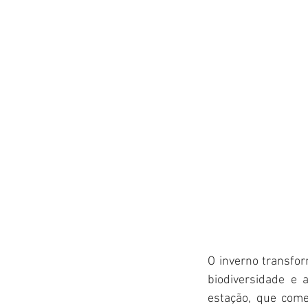
O inverno transfo
biodiversidade e
estação, que come