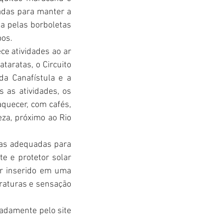
das para manter a 
 pelas borboletas 
oos.
e atividades ao ar 
taratas, o Circuito 
a Canafístula e a 
 as atividades, os 
quecer, com cafés, 
a, próximo ao Rio 
pas adequadas para 
e e protetor solar 
r inserido em uma 
raturas e sensação 
adamente pelo site 