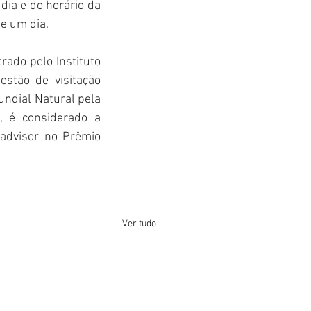
 dia e do horário da 
de um dia.
ado pelo Instituto 
stão de visitação 
ndial Natural pela 
, é considerado a 
advisor no Prêmio 
Ver tudo