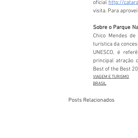
oficial 
http://catar
visita. Para aprove
Sobre o Parque Na
Chico Mendes de C
turística da conce
UNESCO, é referên
principal atração
Best of the Best 2
VIAGEM E TURISMO
BRASIL
Posts Relacionados