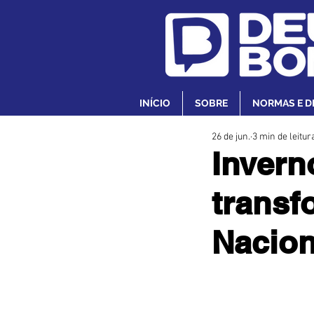
INÍCIO
SOBRE
NORMAS E D
26 de jun.
3 min de leitur
Invern
transf
Nacion