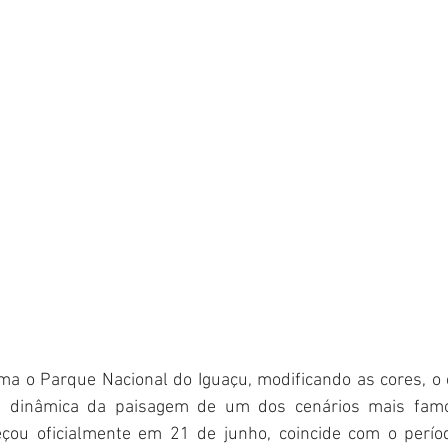
rma o Parque Nacional do Iguaçu, modificando as cores, o
 a dinâmica da paisagem de um dos cenários mais fam
çou oficialmente em 21 de junho, coincide com o perío