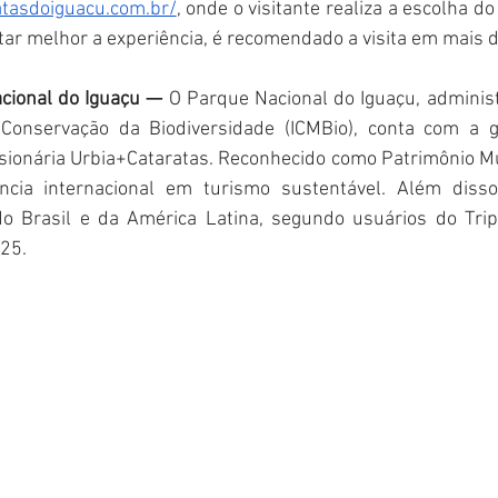
atasdoiguacu.com.br/
, onde o visitante realiza a escolha do
itar melhor a experiência, é recomendado a visita em mais 
cional do Iguaçu — 
O Parque Nacional do Iguaçu, administr
onservação da Biodiversidade (ICMBio), conta com a ge
ssionária Urbia+Cataratas. Reconhecido como Patrimônio Mu
cia internacional em turismo sustentável. Além disso
 do Brasil e da América Latina, segundo usuários do Trip
025.