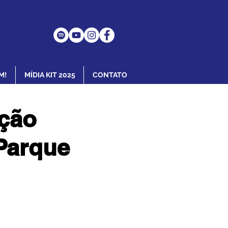
M!
MÍDIA KIT 2025
CONTATO
ação
Parque