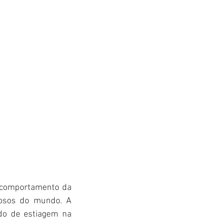
 comportamento da 
osos do mundo. A 
do de estiagem na 