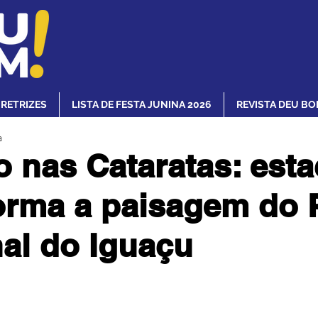
IRETRIZES
LISTA DE FESTA JUNINA 2026
REVISTA DEU BO
a
o nas Cataratas: est
orma a paisagem do 
al do Iguaçu