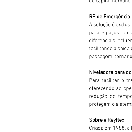
do capital humano, 
RP de Emergência
A solução é exclus
para espaços com a
diferenciais inclu
facilitando a saída
passagem, tornand
Niveladora para do
Para facilitar o 
oferecendo ao oper
redução do tempo
protegem o sistema
Sobre a Rayflex
Criada em 1988, a R