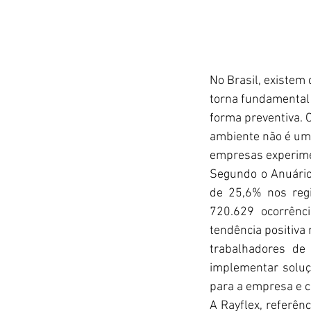
No Brasil, existem
torna fundamental 
forma preventiva. 
ambiente não é um 
empresas experimen
Segundo o Anuário
de 25,6% nos reg
720.629 ocorrênc
tendência positiva
trabalhadores de
implementar soluç
para a empresa e c
A Rayflex, referênc