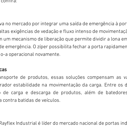
confira:
iva no mercado por integrar uma saída de emergência à po
ltas exigências de vedação e fluxo intenso de movimentaç
em um mecanismo de liberação que permite dividir a lona em
 de emergência. O zíper possibilita fechar a porta rapidamen
o-a operacional novamente.
cas
transporte de produtos, essas soluções compensam as var
ador estabilidade na movimentação da carga. Entre os di
 de carga e descarga de produtos, além de batedores
 contra batidas de veículos.
ayflex Industrial é líder do mercado nacional de portas ind