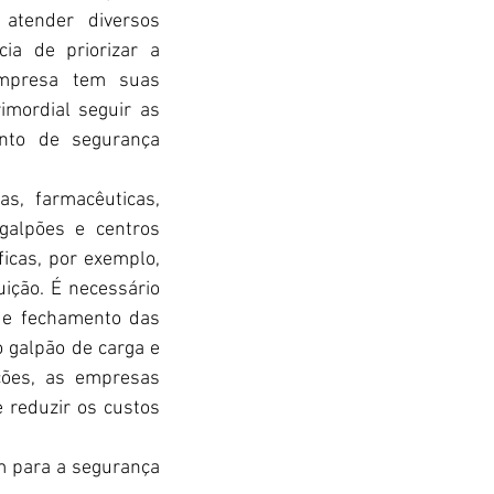
atender diversos 
a de priorizar a 
mpresa tem suas 
imordial seguir as 
to de segurança 
s, farmacêuticas, 
galpões e centros 
ficas, por exemplo, 
ição. É necessário 
 e fechamento das 
galpão de carga e 
ções, as empresas 
 reduzir os custos 
m para a segurança 