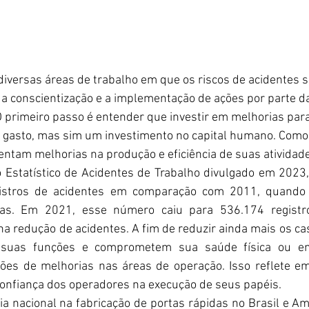
 diversas áreas de trabalho em que os riscos de acidentes s
a conscientização e a implementação de ações por parte 
O primeiro passo é entender que investir em melhorias par
gasto, mas sim um investimento no capital humano. Como 
tam melhorias na produção e eficiência de suas atividade
 Estatístico de Acidentes de Trabalho divulgado em 2023
istros de acidentes em comparação com 2011, quando f
ias. Em 2021, esse número caiu para 536.174 registro
 na redução de acidentes. A fim de reduzir ainda mais os ca
 suas funções e comprometem sua saúde física ou emoc
ões de melhorias nas áreas de operação. Isso reflete e
onfiança dos operadores na execução de seus papéis.
ia nacional na fabricação de portas rápidas no Brasil e Am