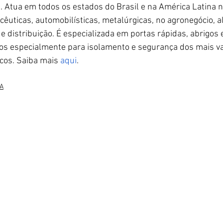
. Atua em todos os estados do Brasil e na América Latina n
cêuticas, automobilísticas, metalúrgicas, no agronegócio, 
de distribuição. É especializada em portas rápidas, abrigos 
os especialmente para isolamento e segurança dos mais v
icos. Saiba mais 
aqui
. 
A