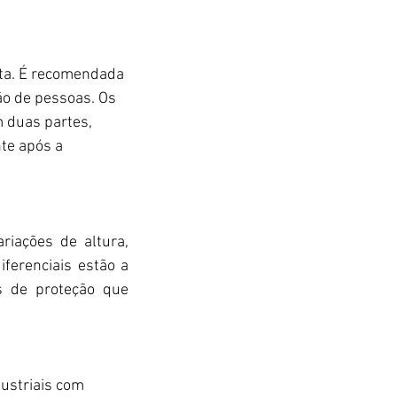
rta. É recomendada 
ão de pessoas. Os 
 duas partes, 
te após a 
iações de altura, 
ferenciais estão a 
 de proteção que 
ustriais com 