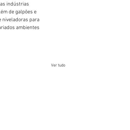
as indústrias 
além de galpões e 
e niveladoras para 
ariados ambientes 
Ver tudo