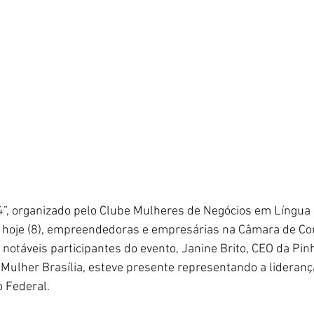
”, organizado pelo Clube Mulheres de Negócios em Língua 
e hoje (8), empreendedoras e empresárias na Câmara de Com
 notáveis participantes do evento, Janine Brito, CEO da Pin
 Mulher 
Brasília, esteve presente representando a lideranç
o Federal.