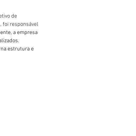
tivo de 
, foi responsável 
mente, a empresa 
lizados. 
rna estrutura e 