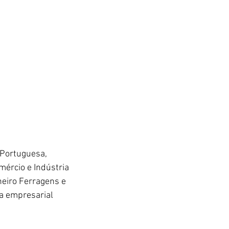
Portuguesa, 
ércio e Indústria 
heiro Ferragens e 
a empresarial 