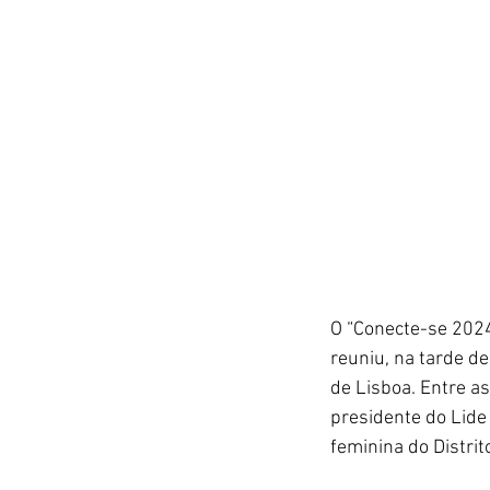
O “Conecte-se 2024
reuniu, na tarde d
de Lisboa. Entre as
presidente do Lide
feminina do Distrit