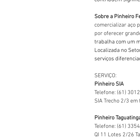
Sobre a Pinheiro F
comercializar aço p
por oferecer grand
trabalha com um mi
Localizada no Setor
serviços diferencia
SERVIÇO:
Pinheiro SIA
Telefone: (61) 301
SIA Trecho 2/3 em
Pinheiro Taguating
Telefone: (61) 335
QI 11 Lotes 2/26 T