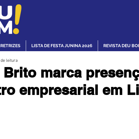
IRETRIZES
LISTA DE FESTA JUNINA 2026
REVISTA DEU BO
 de leitura
 Brito marca presen
ro empresarial em L