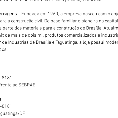
erragens –
 Fundada em 1960, a empresa nasceu com o obje
ara a construção civil. De base familiar e pioneira na capital
e parte dos materiais para a construção de 
Brasília. Atual
x de mais de dois mil produtos comercializados e industria
 de Indústrias de Brasília e Taguatinga, a loja possui mode
dos.
2-8181
 frente ao SEBRAE
a
4-8181
aguatinga/DF