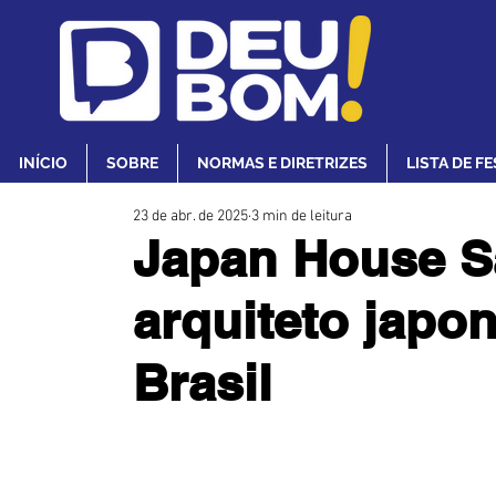
INÍCIO
SOBRE
NORMAS E DIRETRIZES
LISTA DE F
23 de abr. de 2025
3 min de leitura
Japan House Sã
arquiteto japo
Brasil