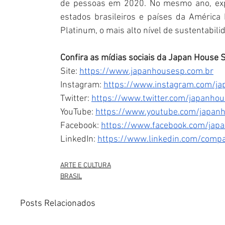
de pessoas em 2020. No mesmo ano, expa
estados brasileiros e países da América 
Platinum, o mais alto nível de sustentabilid
Confira as mídias sociais da Japan House 
Site: 
https://www.japanhousesp.com.br
Instagram: 
https://www.instagram.com/j
Twitter: 
https://www.twitter.com/japanho
YouTube: 
https://www.youtube.com/japan
Facebook: 
https://www.facebook.com/jap
LinkedIn: 
https://www.linkedin.com/comp
ARTE E CULTURA
BRASIL
Posts Relacionados