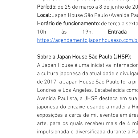
Período: 
de 25 de março a 8 de junho de 2
Local:
 Japan House São Paulo (Avenida Pau
Horário de funcionamento:
 de terça a sext
10h às 19h. 
https://agendamento.japanhousesp.com.b
Sobre a Japan House São Paulo (JHSP):
A Japan House é uma iniciativa internacio
a cultura japonesa da atualidade e divulga
de 2017, a Japan House São Paulo foi a pri
Londres e Los Angeles. Estabelecida como
Avenida Paulista, a JHSP destaca em sua 
japonesa do encaixe usando a madeira Hin
exposições e cerca de mil eventos em área
arte, para os quais recebeu mais de 4 milhõ
impulsionada e diversificada durante a P