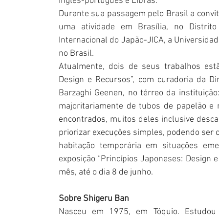
Inglês-português e Libras.
Durante sua passagem pelo Brasil a convi
uma atividade em Brasília, no Distrit
Internacional do Japão-JICA, a Universida
no Brasil.
Atualmente, dois de seus trabalhos estã
Design e Recursos”, com curadoria da Di
Barzaghi Geenen, no térreo da instituição:
majoritariamente de tubos de papelão e m
encontrados, muitos deles inclusive desca
priorizar execuções simples, podendo ser 
habitação temporária em situações emer
exposição “Princípios Japoneses: Design 
mês, até o dia 8 de junho.
Sobre Shigeru Ban
Nasceu em 1975, em Tóquio. Estudou 