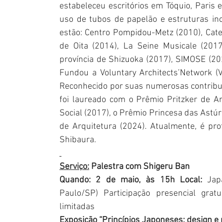
estabeleceu escritórios em Tóquio, Paris 
uso de tubos de papelão e estruturas ino
estão: Centro Pompidou-Metz (2010), Cate
de Oita (2014), La Seine Musicale (2017
província de Shizuoka (2017), SIMOSE (202
Fundou a Voluntary Architects’Network (
Reconhecido por suas numerosas contribui
foi laureado com o Prêmio Pritzker de Ar
Social (2017), o Prêmio Princesa das Astú
de Arquitetura (2024). Atualmente, é prof
Shibaura.
Serviço:
Palestra com Shigeru Ban
Quando: 2 de maio, às 15h
Local: 
Jap
Paulo/SP) Participação presencial grat
limitadas
Exposição “Princípios Japoneses: design e