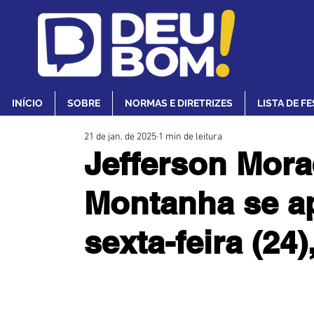
INÍCIO
SOBRE
NORMAS E DIRETRIZES
LISTA DE F
21 de jan. de 2025
1 min de leitura
Jefferson Mora
Montanha se a
sexta-feira (24)