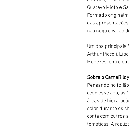
Gustavo Mioto e Sa
Formado originalm
das apresentações 
não nega e vai ao 
Um dos principais 
Arthur Piccoli, Lip
Menezes, entre out
Sobre o CarnaRildy
Pensando no folião
cedo esse ano, às 1
áreas de hidrataçã
solar durante os s
conta com outros at
temáticas. A reali