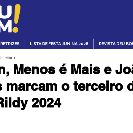
IRETRIZES
LISTA DE FESTA JUNINA 2026
REVISTA DEU BO
e leitura
, Menos é Mais e Jo
marcam o terceiro d
ildy 2024