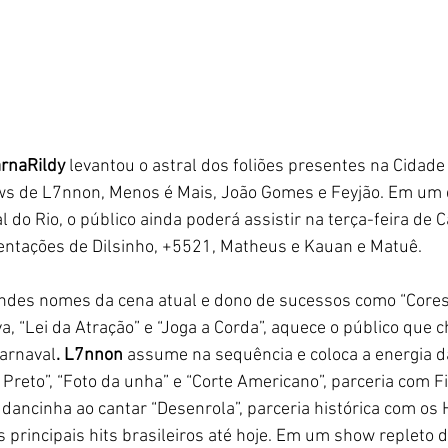
rnaRildy
 levantou o astral dos foliões presentes na Cidade
ows de L7nnon, Menos é Mais, João Gomes e Feyjão. Em um 
 do Rio, o público ainda poderá assistir na terça-feira de C
sentações de Dilsinho, +5521, Matheus e Kauan e Matuê.
ndes nomes da cena atual e dono de sucessos como “Cores
va, “Lei da Atração” e “Joga a Corda”, aquece o público que c
arnaval
. L7nnon
 assume na sequência e coloca a energia d
 Preto”, “Foto da unha” e “Corte Americano”, parceria com Fi
 dancinha ao cantar “Desenrola”, parceria histórica com os
principais hits brasileiros até hoje. Em um show repleto d