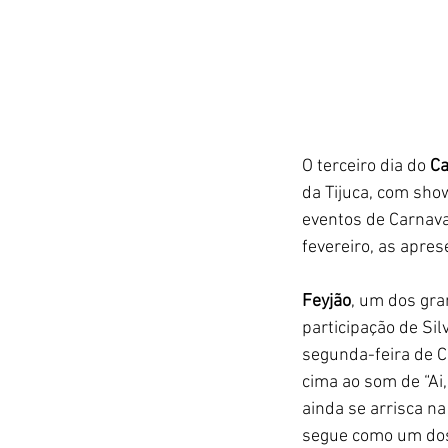
O terceiro dia do 
Ca
da Tijuca, com sh
eventos de Carnaval
fevereiro, as apre
Feyjão
, um dos gra
participação de Sil
segunda-feira de C
cima ao som de “Ai,
ainda se arrisca na
segue como um dos 