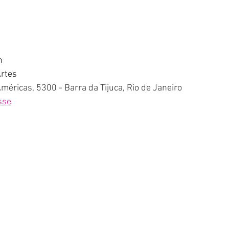
h
Artes
méricas, 5300 - Barra da Tijuca, Rio de Janeiro
sse