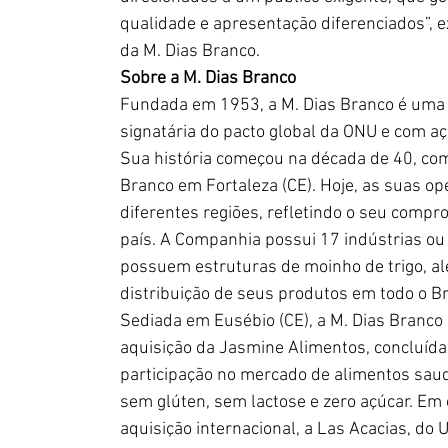
qualidade e apresentação diferenciados”, ex
da M. Dias Branco.
Sobre a M. Dias Branco
Fundada em 1953, a M. Dias Branco é uma m
signatária do pacto global da ONU e com 
Sua história começou na década de 40, com 
Branco em Fortaleza (CE). Hoje, as suas o
diferentes regiões, refletindo o seu comp
país. A Companhia possui 17 indústrias ou
possuem estruturas de moinho de trigo, alé
distribuição de seus produtos em todo o Br
Sediada em Eusébio (CE), a M. Dias Branco é
aquisição da Jasmine Alimentos, concluíd
participação no mercado de alimentos saudá
sem glúten, sem lactose e zero açúcar. Em
aquisição internacional, a Las Acacias, d