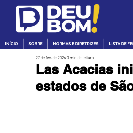
INÍCIO
SOBRE
NORMAS E DIRETRIZES
LISTA DE F
27 de fev. de 2024
3 min de leitura
Las Acacias in
estados de São