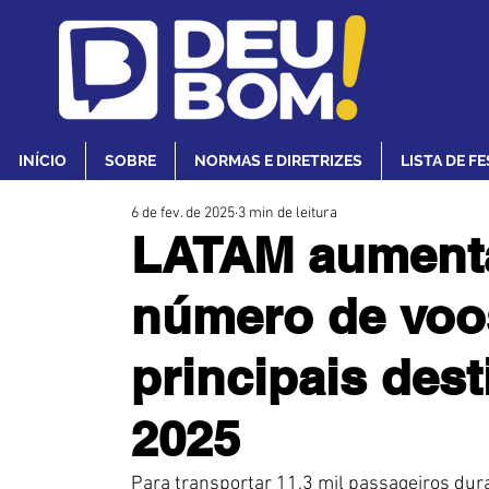
INÍCIO
SOBRE
NORMAS E DIRETRIZES
LISTA DE F
6 de fev. de 2025
3 min de leitura
LATAM aument
número de voo
principais des
2025
Para transportar 11,3 mil passageiros dura