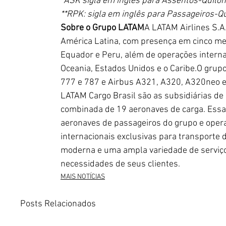
*ASK sigla em inglês para Assentos-Quilôm
**RPK: sigla em inglês para Passageiros-Q
Sobre o Grupo LATAM
A LATAM Airlines S.A.
América Latina, com presença em cinco merc
Equador e Peru, além de operações interna
Oceania, Estados Unidos e o Caribe.O grup
777 e 787 e Airbus A321, A320, A320neo e
LATAM Cargo Brasil são as subsidiárias de
combinada de 19 aeronaves de carga. Essa
aeronaves de passageiros do grupo e ope
internacionais exclusivas para transporte 
moderna e uma ampla variedade de serviço
necessidades de seus clientes.
MAIS NOTÍCIAS
Posts Relacionados