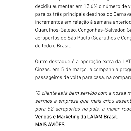
decidiu aumentar em 12,6% o número de vo
para os três principais destinos do Carnava
incrementos em relação à semana anterior,
Guarulhos-Galeão, Congonhas-Salvador, Ga
aeroportos de São Paulo (Guarulhos e Con
de todo o Brasil.
Outro destaque é a operação extra da LATA
Cinzas, em 5 de março, a companhia prog
passageiros de volta para casa, na compar
“O cliente está bem servido com a nossa m
sermos a empresa que mais criou assento
para 52 aeroportos no país, a maior rede
Vendas e Marketing da LATAM Brasil
.
MAIS AVIÕES