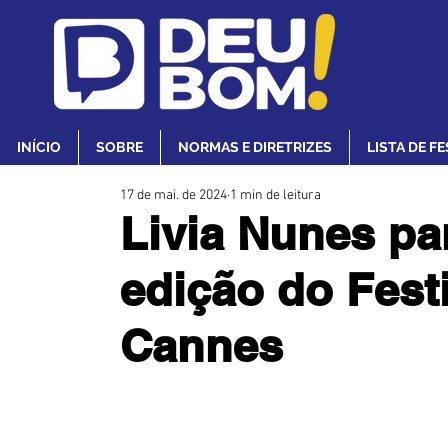
INÍCIO
SOBRE
NORMAS E DIRETRIZES
LISTA DE F
17 de mai. de 2024
1 min de leitura
Livia Nunes par
edição do Fest
Cannes