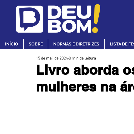
INÍCIO
SOBRE
NORMAS E DIRETRIZES
LISTA DE F
15 de mai. de 2024
0 min de leitura
Livro aborda o
mulheres na ár