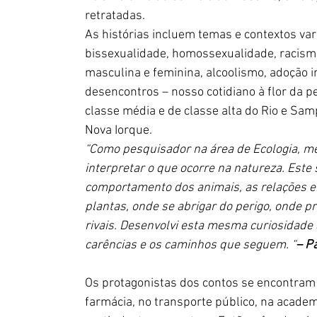
retratadas.
As histórias incluem temas e contextos var
bissexualidade, homossexualidade, racismo,
masculina e feminina, alcoolismo, adoção in
desencontros – nosso cotidiano à flor da p
classe média e de classe alta do Rio e Sa
Nova Iorque.
“Como pesquisador na área de Ecologia, me 
interpretar o que ocorre na natureza. Este
comportamento dos animais, as relações en
plantas, onde se abrigar do perigo, onde p
rivais. Desenvolvi esta mesma curiosidade 
carências e os caminhos que seguem. “
– Pa
Os protagonistas dos contos se encontram e
farmácia, no transporte público, na academ