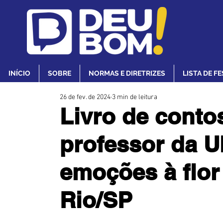
INÍCIO
SOBRE
NORMAS E DIRETRIZES
LISTA DE F
26 de fev. de 2024
3 min de leitura
Livro de contos
professor da U
emoções à flor
Rio/SP