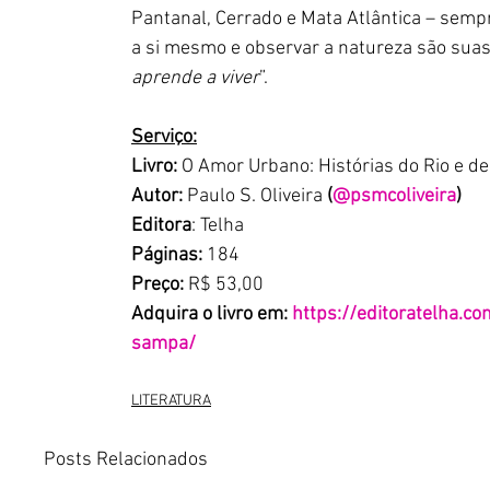
Pantanal, Cerrado e Mata Atlântica – semp
a si mesmo e observar a natureza são suas 
aprende a viver
”.
Serviço:
Livro:
 O Amor Urbano: Histórias do Rio e 
Autor: 
Paulo S. Oliveira 
(
@psmcoliveira
)
Editora
: Telha
Páginas:
 184
Preço: 
R$ 53,00
Adquira o livro em: 
https://editoratelha.c
sampa/
LITERATURA
Posts Relacionados