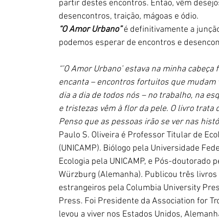
partir destes encontros. Então, vêm desej
desencontros, traição, mágoas e ódio.
“O Amor Urbano” 
é definitivamente a junçã
podemos esperar de encontros e desencont
“’O Amor Urbano’ estava na minha cabeça f
encanta – encontros fortuitos que mudam 
dia a dia de todos nós – no trabalho, na esq
e tristezas vêm à flor da pele. O livro tra
Penso que as pessoas irão se ver nas histór
Paulo S. Oliveira é Professor Titular de E
(UNICAMP). Biólogo pela Universidade Fede
Ecologia pela UNICAMP, e Pós-doutorado pel
Würzburg (Alemanha). Publicou três livros
estrangeiros pela Columbia University Pres
Press. Foi Presidente da Association for Tr
levou a viver nos Estados Unidos, Alemanha