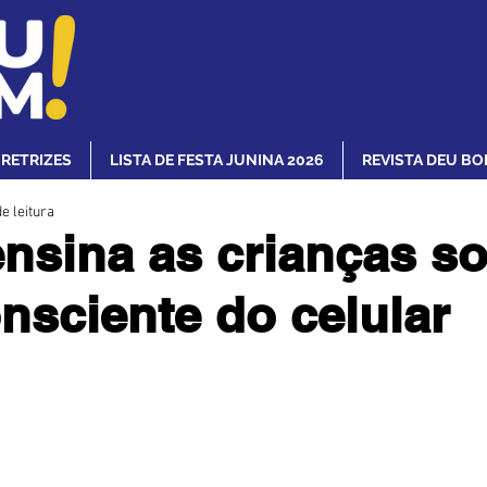
IRETRIZES
LISTA DE FESTA JUNINA 2026
REVISTA DEU BO
e leitura
ensina as crianças s
nsciente do celular