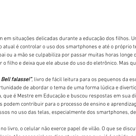
m em situações delicadas durante a educação dos filhos. 
o atual é controlar o uso dos smartphones e até o próprio 
 pai ou a mão se culpabiliza por passar muitas horas longe 
 o filho e deixa que ele abuse do uso do eletrônico. Mas qu
Bell falasse!”
, livro de fácil leitura para os pequenos da es
rtunidade de abordar o tema de uma forma lúdica e diverti
, que é Mestre em Educação e buscou respostas em sua di
s podem contribuir para o processo de ensino e aprendizag
essos no uso das telas, especialmente dos smartphones, d
 no livro, o celular não exerce papel de vilão. O que se disc