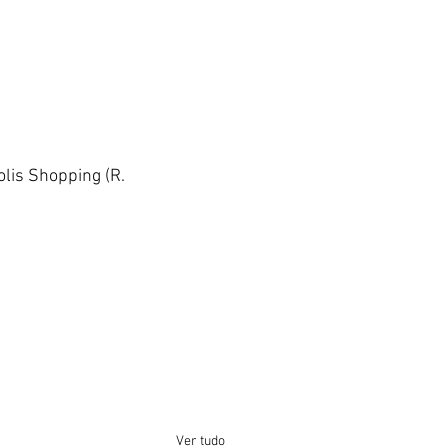
olis Shopping (R. 
Ver tudo