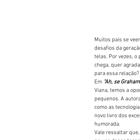
Muitos pais se vee
desafios da geraçã
telas. Por vezes, o
chega, quer agradar
para essa relação?
Em 
“Ah, se Graham 
Viana, temos a opo
pequenos. A autora
como as tecnologia
novo livro dos exc
humorada.
Vale ressaltar que,