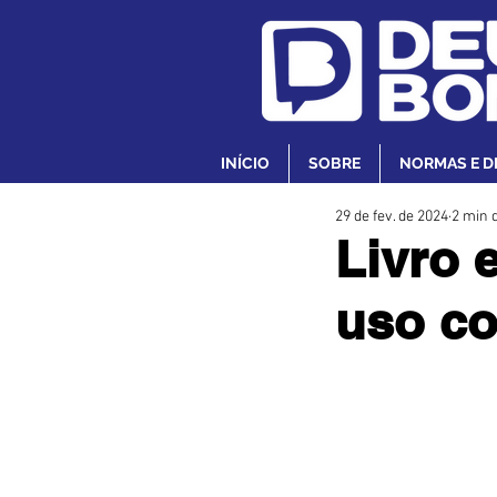
INÍCIO
SOBRE
NORMAS E D
29 de fev. de 2024
2 min d
Livro 
uso co