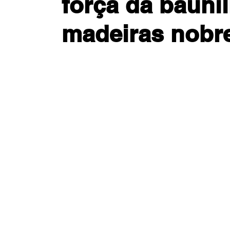
força da bauni
madeiras nobr