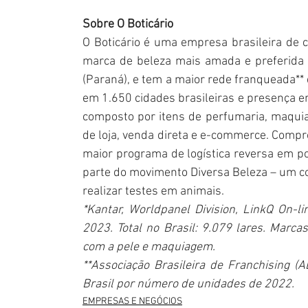
Sobre O Boticário
O Boticário é uma empresa brasileira de c
marca de beleza mais amada e preferida d
(Paraná), e tem a maior rede franqueada**
em 1.650 cidades brasileiras e presença em
composto por itens de perfumaria, maquia
de loja, venda direta e e-commerce. Compr
maior programa de logística reversa em pont
parte do movimento Diversa Beleza – um co
realizar testes em animais.
*Kantar, Worldpanel Division, LinkQ On-
2023. Total no Brasil: 9.079 lares. Marc
com a pele e maquiagem.
**Associação Brasileira de Franchising (
Brasil por número de unidades de 2022.
EMPRESAS E NEGÓCIOS