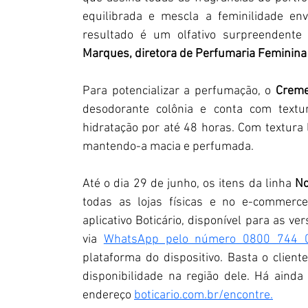
equilibrada e mescla a feminilidade en
resultado é um olfativo surpreendente
Marques, diretora de Perfumaria Feminina 
Para potencializar a perfumação, o 
Creme
desodorante colônia e conta com textur
hidratação por até 48 horas. Com textura l
mantendo-a macia e perfumada.
Até o dia 29 de junho, os itens da linha 
No
todas as lojas físicas e no e-commerc
aplicativo Boticário, disponível para as v
via 
WhatsApp pelo número 0800 744 
plataforma do dispositivo. Basta o client
disponibilidade na região dele. Há aind
endereço 
boticario.com.br/encontre
.