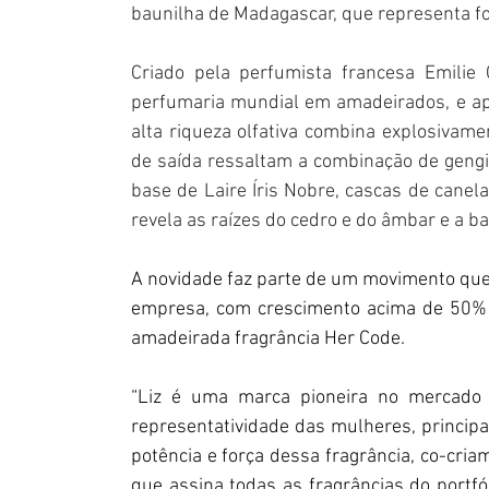
baunilha de Madagascar, que representa fo
Criado pela perfumista francesa Emili
perfumaria mundial em amadeirados, e ap
alta riqueza olfativa combina explosivame
de saída ressaltam a combinação de gengi
base de Laire Íris Nobre, cascas de canel
revela as raízes do cedro e do âmbar e a b
A novidade faz parte de um movimento que 
empresa, com crescimento acima de 50% 
amadeirada fragrância Her Code.
“Liz é uma marca pioneira no mercado b
representatividade das mulheres, principa
potência e força dessa fragrância, co-cr
que assina todas as fragrâncias do portf