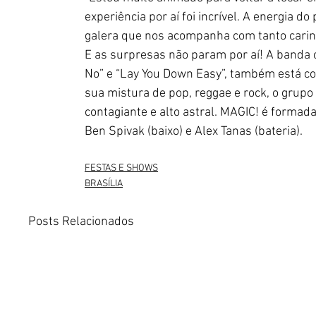
experiência por aí foi incrível. A energia d
galera que nos acompanha com tanto carin
E as surpresas não param por aí! A banda 
No” e “Lay You Down Easy”, também está co
sua mistura de pop, reggae e rock, o grup
contagiante e alto astral. MAGIC! é formada 
Ben Spivak (baixo) e Alex Tanas (bateria).
FESTAS E SHOWS
BRASÍLIA
Posts Relacionados