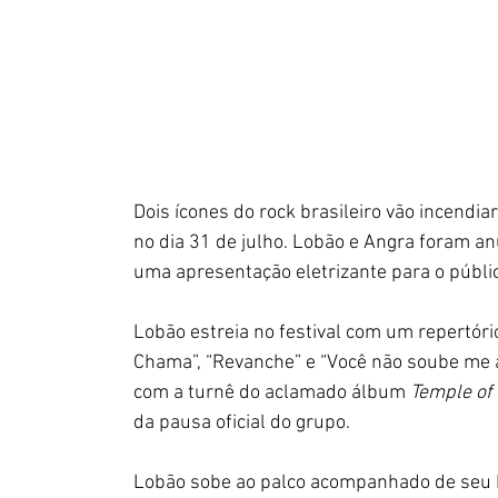
Dois ícones do rock brasileiro vão incendiar
no dia 31 de julho. Lobão e Angra foram a
uma apresentação eletrizante para o públ
Lobão estreia no festival com um repertór
Chama”, “Revanche” e “Você não soube me a
com a turnê do aclamado álbum 
Temple of
da pausa oficial do grupo.
Lobão sobe ao palco acompanhado de seu Po