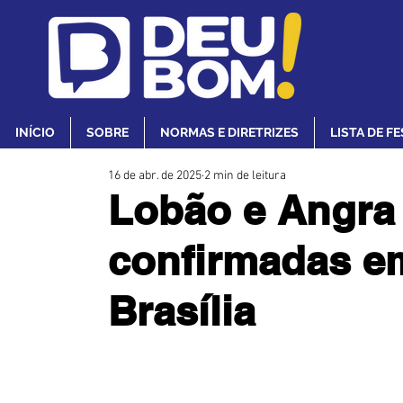
INÍCIO
SOBRE
NORMAS E DIRETRIZES
LISTA DE F
16 de abr. de 2025
2 min de leitura
Lobão e Angra 
confirmadas em
Brasília