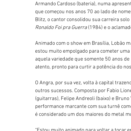
Armando Cardoso (bateria), numa apresenta
que começou nos anos 70 ao lado de nomes
Blitz, o cantor consolidou sua carreira sol
Ronaldo Foi pra Guerra
 (1984) e o aclamad
Animado com o show em Brasília, Lobão mand
estou muito empolgado para cometer uma e
aquela variedade que somente 50 anos de 
atento, pronto para curtir a potência do no
O Angra, por sua vez, volta à capital trazend
outros sucessos. Composta por Fabio Lione 
(guitarras), Felipe Andreoli (baixo) e Brun
performance marcante com sua turnê com
é considerado um dos maiores do metal mu
“Estou muito animado para voltar a tocar e