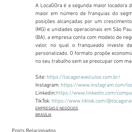
A LocaGOra é a segunda maior locadora de
maior em número de franquias do segm
posições alcançadas por um crescimento 
(MG) e unidades operacionais em São Paulo 
(BA), a empresa conta com modelo de negó
valor, no qual o franqueado investe d
personalizado. O formato propõe economia 
no seu trabalho sem se preocupar com manu
Site: 
https://locagoraveiculos.com.br/
Instagram: 
https://www.instagram.com/loc
Linkedin:
https://www.linkedin.com/compa
TikTok: 
https://www.tiktok.com/@locagora
EMPRESAS E NEGÓCIOS
BRASÍLIA
Posts Relacionados