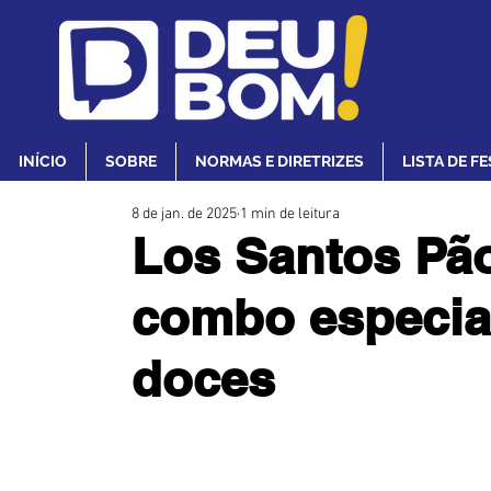
INÍCIO
SOBRE
NORMAS E DIRETRIZES
LISTA DE F
8 de jan. de 2025
1 min de leitura
Los Santos Pão
combo especial
doces