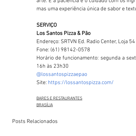
arte. É a paciência e o cuidado com os in
mas uma experiência única de sabor e textu
SERVIÇO
Los Santos Pizza & Pão
Endereço: SRTVN Ed. Radio Center, Loja 54
Fone: (61) 98142-0578
Horário de funcionamento: segunda a sext
16h às 23h30
@lossantospizzaepao
Site: 
https://lossantospizza.com/
BARES E RESTAURANTES
BRASÍLIA
Posts Relacionados