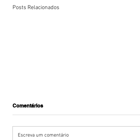
Posts Relacionados
Comentários
Escreva um comentário