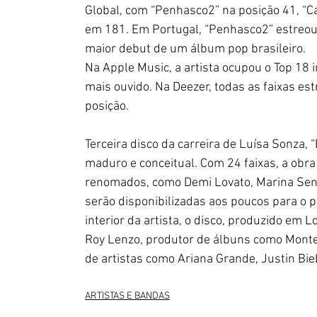
Global, com “Penhasco2” na posição 41, “
em 181. Em Portugal, “Penhasco2” estreou 
maior debut de um álbum pop brasileiro.
Na Apple Music, a artista ocupou o Top 18 i
mais ouvido. Na Deezer, todas as faixas es
posição.
Terceira disco da carreira de Luísa Sonza, 
maduro e conceitual. Com 24 faixas, a obra 
renomados, como Demi Lovato, Marina Sena
serão disponibilizadas aos poucos para o p
interior da artista, o disco, produzido em
Roy Lenzo, produtor de álbuns como Monter
de artistas como Ariana Grande, Justin Bie
ARTISTAS E BANDAS