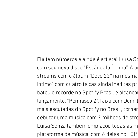
Ela tem números e ainda é artista! Luísa 
com seu novo disco “Escândalo Íntimo”. A 
streams com o álbum “Doce 22” na mesma 
Íntimo’, com quatro faixas ainda inéditas 
bateu o recorde no Spotify Brasil e alcan
lançamento. "Penhasco 2", faixa com Demi L
mais escutadas do Spotify no Brasil, tornan
debutar uma música com 2 milhões de stre
Luísa Sonza também emplacou todas as mús
plataforma de música, com 6 delas no TOP 