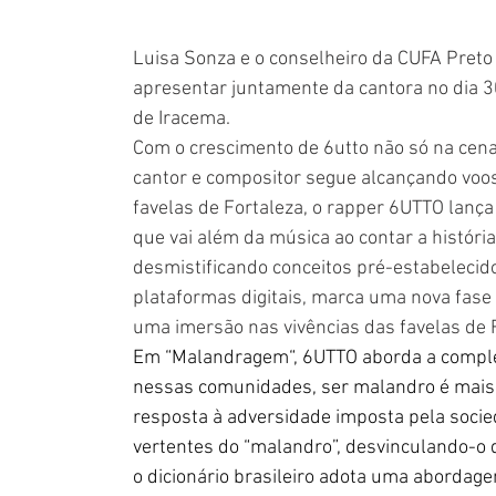
Luisa Sonza e o conselheiro da CUFA Preto
apresentar juntamente da cantora no dia 3
de Iracema.
Com o crescimento de 6utto não só na cena d
cantor e compositor segue alcançando voos
favelas de Fortaleza, o rapper 6UTTO lanç
que vai além da música ao contar a história
desmistificando conceitos pré-estabelecido
plataformas digitais, marca uma nova fase 
uma imersão nas vivências das favelas de F
Em “Malandragem“, 6UTTO aborda a complex
nessas comunidades, ser malandro é mais 
resposta à adversidade imposta pela socie
vertentes do “malandro”, desvinculando-o 
o dicionário brasileiro adota uma abordag