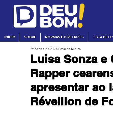
INÍCIO
SOBRE
NORMAS E DIRETRIZES
LISTA DE F
29 de dez. de 2023
1 min de leitura
Luisa Sonza 
Rapper cearen
apresentar ao 
Réveillon de Fo