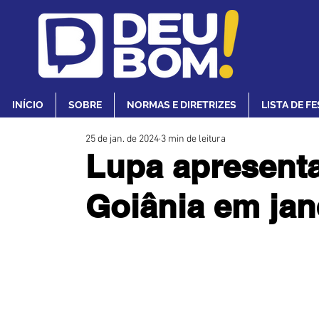
INÍCIO
SOBRE
NORMAS E DIRETRIZES
LISTA DE F
25 de jan. de 2024
3 min de leitura
Lupa apresenta
Goiânia em jan