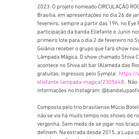
2023. O projeto nomeado CIRCULAÇÃO ROCK B
Brasília, em apresentações no dia 26 de jan
fevereiro, sempre a partir das 19h, no Ey
participação da banda Ellefante e Junin no
primeiro lote para o dia 2 de fevereiro no S
Goiânia receber o grupo que fará show nova
Lâmpada Mágica. O show chamado Shiva Co
acontece no Shiva alt bar (Alameda das Ro
gratuitas. Ingressos pelo Sympla:  
https:/
ellefante-lampada-magica/2305648
.  Nã
informações no Instagram: @bandalupaofic
Composta pelo trio brasiliense Múcio Botel
não se via há muito tempo nos shows de r
vergonha. Sem medo de se jogar nos braços
definem. Na estrada desde 2015, a Lupa c