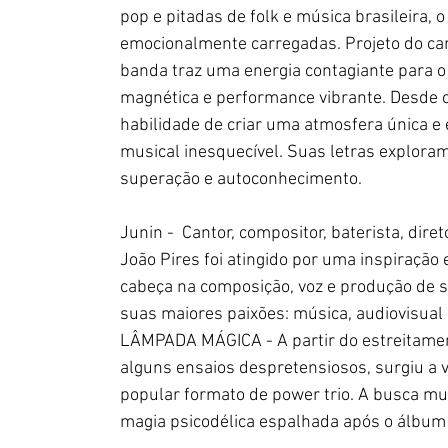
pop e pitadas de folk e música brasileira,
emocionalmente carregadas. Projeto do cari
banda traz uma energia contagiante para o
magnética e performance vibrante. Desde o 
habilidade de criar uma atmosfera única e
musical inesquecível. Suas letras explora
superação e autoconhecimento.
Junin -  Cantor, compositor, baterista, dir
João Pires foi atingido por uma inspiração
cabeça na composição, voz e produção de s
suas maiores paixões: música, audiovisual
LÂMPADA MÁGICA - A partir do estreitamen
alguns ensaios despretensiosos, surgiu a 
popular formato de power trio. A busca m
magia psicodélica espalhada após o álbum