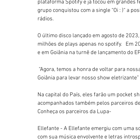
plataforma Spotify e já tocou em grandes fe
grupo conquistou com a single “Oi : )“ a p
rádios.
O último disco lançado em agosto de 2023,
milhões de plays apenas no spotify.   Em 
e em Goiânia na turnê de lançamento do EP
 “Agora, temos a honra de voltar para noss
Goiânia para levar nosso show eletrizante”
Na capital do País, eles farão um pocket sh
acompanhados também pelos parceiros de 
Conheça os parceiros da Lupa-
Ellefante - A Ellefante emergiu com uma s
com sua música envolvente e letras introsp