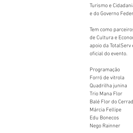
Turismo e Cidadania
e do Governo Feder
Tem como parceiros
de Cultura e Econom
apoio da TotalServ 
oficial do evento.
Programação
Forró de vitrola
Quadrilha junina
Trio Mana Flor
Balé Flor do Cerra
Márcia Fellipe
Edu Bonecos
Nego Rainner