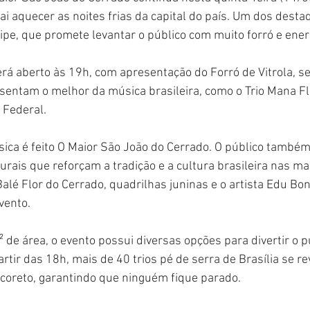
 aquecer as noites frias da capital do país. Um dos destaq
ipe, que promete levantar o público com muito forró e ener
erá aberto às 19h, com apresentação do Forró de Vitrola, s
sentam o melhor da música brasileira, como o Trio Mana Fl
o Federal.
ca é feito O Maior São João do Cerrado. O público também
rais que reforçam a tradição e a cultura brasileira nas ma
alé Flor do Cerrado, quadrilhas juninas e o artista Edu Bon
vento.
de área, o evento possui diversas opções para divertir o p
partir das 18h, mais de 40 trios pé de serra de Brasília se r
o coreto, garantindo que ninguém fique parado.