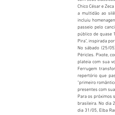
Chico César e Zeca
a multidão ao sil
incluiu homenagens
passeio pelo canci
público de quase 
Pira", inspirada p
No sábado (25/05)
Péricles. Pixote, 
plateia com sua vo
Ferrugem transfor
repertório que pa
"primeiro romântic
presentes com sua
Para os próximos 
brasileira. No dia
dia 31/05, Elba Ra