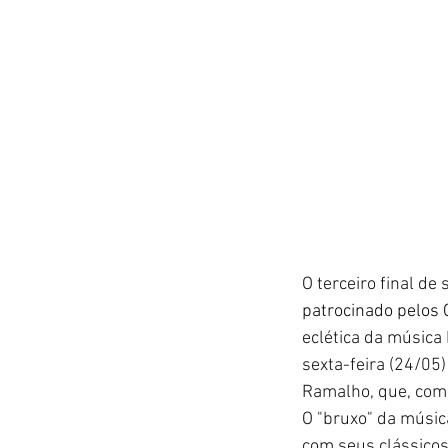
O terceiro final de
patrocinado pelos 
eclética da música
sexta-feira (24/05
Ramalho, que, com p
O "bruxo" da músic
com seus clássicos