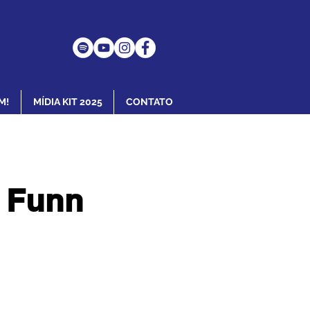
M!
MÍDIA KIT 2025
CONTATO
o Funn