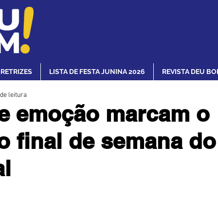
IRETRIZES
LISTA DE FESTA JUNINA 2026
REVISTA DEU BO
de leitura
 e emoção marcam o
ro final de semana d
al