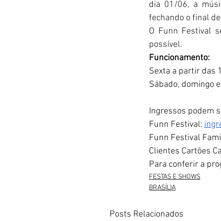
dia 01/06, a músi
fechando o final d
O Funn Festival s
possível.
Funcionamento:
Sexta a partir das 
Sábado, domingo e 
Ingressos podem se
Funn Festival: 
ingr
Funn Festival Fami
Clientes Cartões C
Para conferir a pr
FESTAS E SHOWS
BRASÍLIA
Posts Relacionados