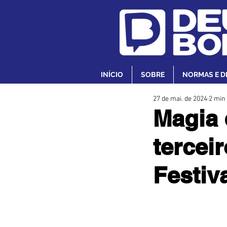
INÍCIO
SOBRE
NORMAS E D
27 de mai. de 2024
2 min 
Magia
tercei
Festiv