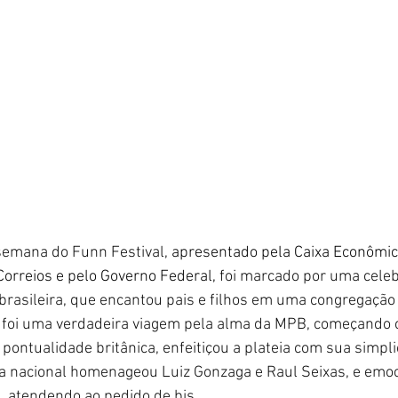
 semana do Funn Festival, 
apresentado pela Caixa Econômic
Correios e pelo Governo Federal,
 foi marcado por uma cele
 brasileira, que encantou pais e filhos em uma congregação
) foi uma verdadeira viagem pela alma da MPB, começando 
ontualidade britânica, enfeitiçou a plateia com sua simpli
a nacional homenageou Luiz Gonzaga e Raul Seixas, e emoc
, atendendo ao pedido de bis.