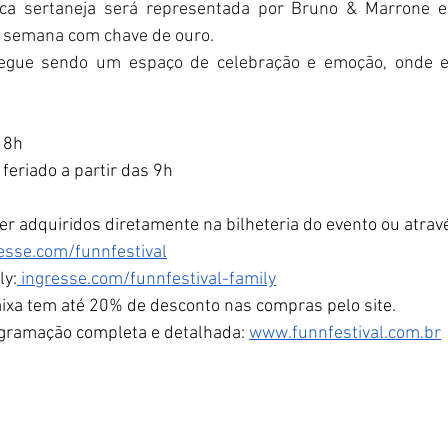
ca sertaneja será representada por Bruno & Marrone e 
e semana com chave de ouro.
egue sendo um espaço de celebração e emoção, onde em
18h
feriado a partir das 9h
r adquiridos diretamente na bilheteria do evento ou atravé
esse.com/funnfestival
ly:
ingresse.com/funnfestival-family
aixa tem até 20% de desconto nas compras pelo site.
ogramação completa e detalhada: 
www.funnfestival.com.br