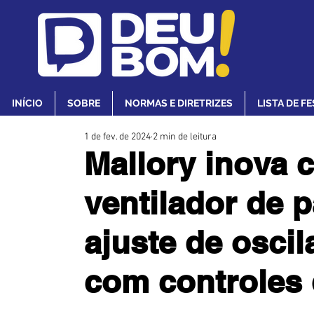
INÍCIO
SOBRE
NORMAS E DIRETRIZES
LISTA DE F
1 de fev. de 2024
2 min de leitura
Mallory inova 
ventilador de 
ajuste de osci
com controles 