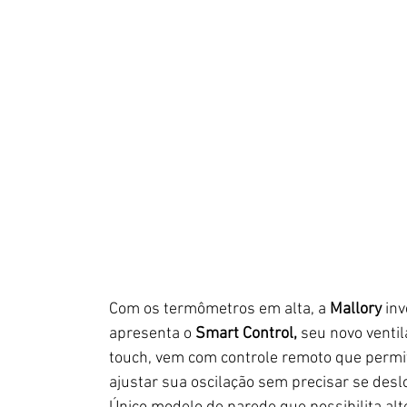
Com os termômetros em alta, a 
Mallory
 in
apresenta o 
Smart Control,
 seu novo venti
touch, vem com controle remoto que permite 
ajustar sua oscilação sem precisar se deslo