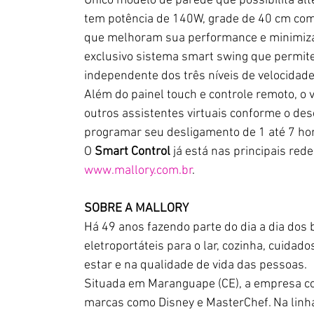
Único modelo de parede que possibilita alt
tem potência de 140W, grade de 40 cm com 
que melhoram sua performance e minimiz
exclusivo sistema smart swing que permite 
independente dos três níveis de velocidade
Além do painel touch e controle remoto, o
outros assistentes virtuais conforme o des
programar seu desligamento de 1 até 7 ho
O 
Smart Control
 já está nas principais re
www.mallory.com.br
.
SOBRE A MALLORY
Há 49 anos fazendo parte do dia a dia dos 
eletroportáteis para o lar, cozinha, cuida
estar e na qualidade de vida das pessoas. 
Situada em Maranguape (CE), a empresa co
marcas como Disney e MasterChef. Na linh