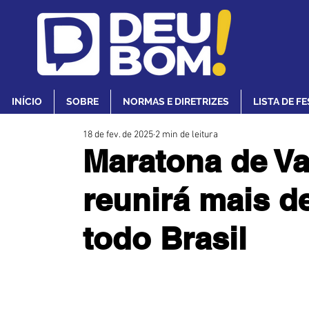
INÍCIO
SOBRE
NORMAS E DIRETRIZES
LISTA DE F
18 de fev. de 2025
2 min de leitura
Maratona de V
reunirá mais d
todo Brasil