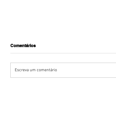
Comentários
Escreva um comentário
Benzaelas: Benzadeus
Dia Inte
reúne grandes vozes
Cerveja:
femininas em novo
vinho s
audiovisual