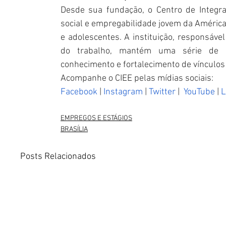
Desde sua fundação, o Centro de Integra
social e empregabilidade jovem da América L
e adolescentes. A instituição, responsáve
do trabalho, mantém uma série de aç
conhecimento e fortalecimento de vínculos 
Acompanhe o CIEE pelas mídias sociais:
Facebook
 |
 Instagram
 |
 Twitter
 | 
 YouTube
 | 
L
EMPREGOS E ESTÁGIOS
BRASÍLIA
Posts Relacionados