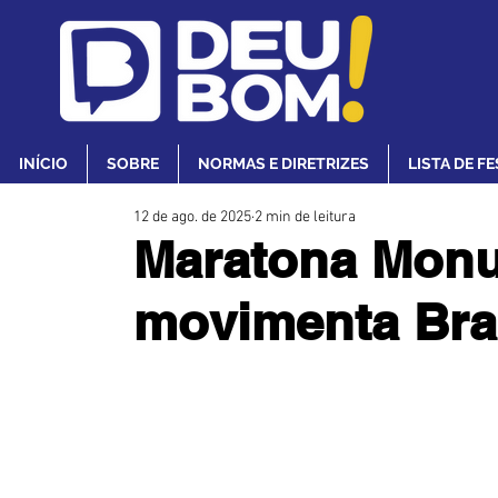
INÍCIO
SOBRE
NORMAS E DIRETRIZES
LISTA DE F
12 de ago. de 2025
2 min de leitura
Maratona Monu
movimenta Bra