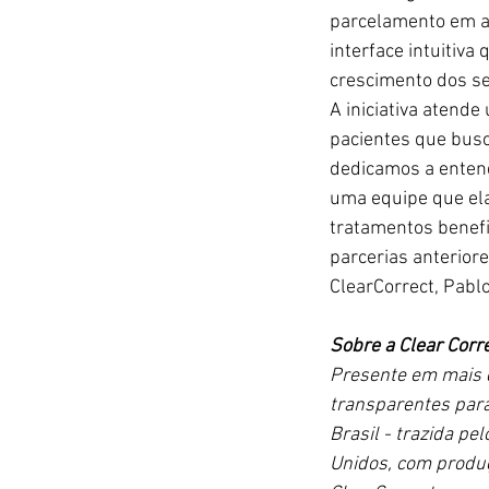
parcelamento em at
interface intuitiv
crescimento dos se
A iniciativa atend
pacientes que busc
dedicamos a enten
uma equipe que ela
tratamentos benefic
parcerias anteriore
ClearCorrect, Pablo
Sobre a Clear Corr
Presente em mais d
transparentes para
Brasil - trazida p
Unidos, com produç