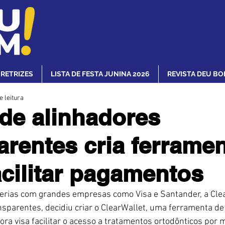
IRETRIZES
LISTA DE FESTA JUNINA 2026
REVISTA DEU BO
e leitura
de alinhadores
arentes cria ferrame
acilitar pagamentos
erias com grandes empresas como Visa e Santander, a Clea
sparentes, decidiu criar o ClearWallet, uma ferramenta de 
ora visa facilitar o acesso a tratamentos ortodônticos por 