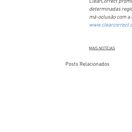
ClearCorrect prom
determinadas regiõ
má-oclusão com a e
www.clearcorrect.
MAIS NOTÍCIAS
Posts Relacionados