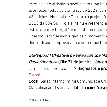
eclética e de altíssimo nível e com uma bel
aconteceu todas as semanas de 2023, semp
45 edições. No final de Outubro o projeto 
SESC da 504 Sul. Hoje a Infinu é referênci
estrutura que tem, além de estar ocupando
O termo Jam Session significa o momento 
descontraída, improvisada e sem repertório
SERVIÇOJAM/Festival de Verão convida Ma
Paulo/Honduras)
Dia: 27 de janeiro, sábado 
começam por volta das 19h
Ingressos e pr
Sympla
Local: 
Salão interno Infinu Comunidade Cria
Classificação: 
16 anos  |  
Informações/reser
MAIS NOTÍCIAS