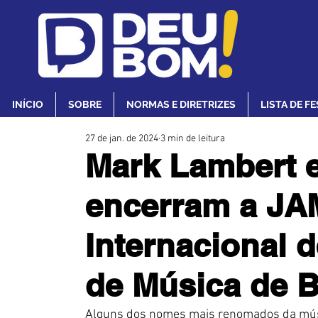
INÍCIO
SOBRE
NORMAS E DIRETRIZES
LISTA DE F
27 de jan. de 2024
3 min de leitura
Mark Lambert 
encerram a JAM
Internacional 
de Música de Br
Alguns dos nomes mais renomados da músic