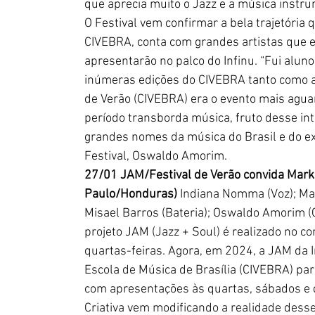
que aprecia muito o Jazz e a música instru
O Festival vem confirmar a bela trajetória 
CIVEBRA, conta com grandes artistas que e
apresentarão no palco do Infinu. “Fui aluno 
inúmeras edições do CIVEBRA tanto como al
de Verão (CIVEBRA) era o evento mais agua
período transborda música, fruto desse in
grandes nomes da música do Brasil e do ext
Festival, Oswaldo Amorim.
27/01 JAM/Festival de Verão convida Mar
Paulo/Honduras) 
Indiana Nomma (Voz); Mar
Misael Barros (Bateria); Oswaldo Amorim (
projeto JAM (Jazz + Soul) é realizado no c
quartas-feiras. Agora, em 2024, a JAM da In
Escola de Música de Brasília (CIVEBRA) par
com apresentações às quartas, sábados e d
Criativa vem modificando a realidade dess