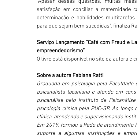
"Apesar dessas questões, muitas mães
satisfação em conciliar a maternidade c
determinação e habilidades multitarefas
para que sejam bem sucedidas", finaliza Rat
Serviço Lançamento “Café com Freud e La
empreendedorismo”
O livro está disponível no site da autora e 
Sobre a autora Fabiana Ratti
Graduada em psicologia pela Faculdade d
psicanalista lacaniana e atende em cons
psicanálise pelo Instituto de Psicanáli
psicologia clínica pela PUC-SP. Ao longo
clínica, atendendo e supervisionando institu
Em 2019, formou a Rede de atendimento P
suporte a algumas instituições e empre