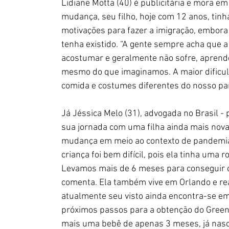
Lidiane Motta (40) é publicitária e mora em
mudança, seu filho, hoje com 12 anos, tinh
motivações para fazer a imigração, embora 
tenha existido. “A gente sempre acha que a 
acostumar e geralmente não sofre, aprende 
mesmo do que imaginamos. A maior dificuld
comida e costumes diferentes do nosso país
Já Jéssica Melo (31), advogada no Brasil - 
sua jornada com uma filha ainda mais nova,
mudança em meio ao contexto de pandemia 
criança foi bem difícil, pois ela tinha uma 
Levamos mais de 6 meses para conseguir 
comenta. Ela também vive em Orlando e rea
atualmente seu visto ainda encontra-se em
próximos passos para a obtenção do Green C
mais uma bebê de apenas 3 meses, já nasc