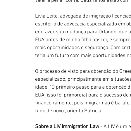
valer a pena”, conta. Seus filhos estão com
Livia Leite, advogada de imigração licenci
escritório de advocacia especializado em 
em fazer sua mudança para Orlando, que a
EUA antes de minha filha nascer, e sempre
mais oportunidades e segurança. Com certe
teria um futuro com mais oportunidades nos
O processo de visto para obtenção do Gree
especializado, principalmente em situaçõe
idade. “O primeiro passo para a obtenção d
EUA, isso foi primordial para o sucesso d
financeiramente, pois imigrar não é barato, 
tudo de novo”, orienta Patrícia.
Sobre a LIV Immigration Law
 - A LIV é um 