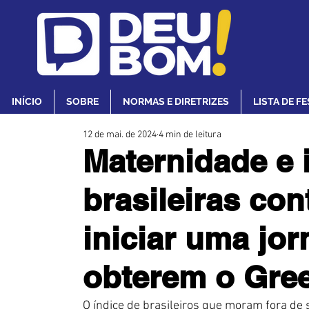
INÍCIO
SOBRE
NORMAS E DIRETRIZES
LISTA DE F
12 de mai. de 2024
4 min de leitura
Maternidade e 
brasileiras co
iniciar uma jo
obterem o Gre
O índice de brasileiros que moram fora de 