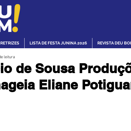
IRETRIZES
LISTA DE FESTA JUNINA 2026
REVISTA DEU BO
e leitura
io de Sousa Produç
geia Eliane Potigua