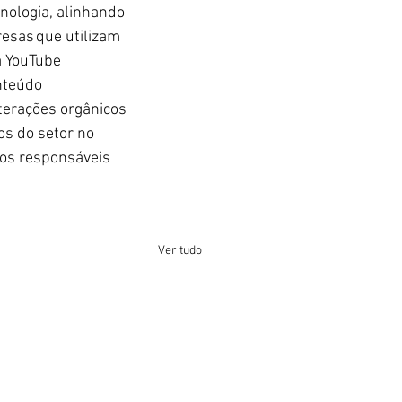
nologia, alinhando 
esas que utilizam 
 YouTube 
nteúdo 
terações orgânicos 
os do setor no 
bos responsáveis 
Ver tudo