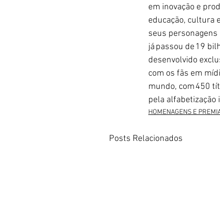
em inovação e prod
educação, cultura 
seus personagens e
já passou de 19 bil
desenvolvido exclu
com os fãs em mídia
mundo, com 450 tít
pela alfabetização 
HOMENAGENS E PREMI
Posts Relacionados