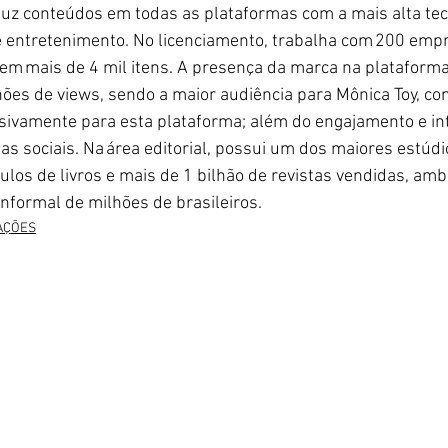
uz conteúdos em todas as plataformas com a mais alta tec
e entretenimento. No licenciamento, trabalha com 200 empr
m mais de 4 mil itens. A presença da marca na plataforma
hões de views, sendo a maior audiência para Mônica Toy, co
sivamente para esta plataforma; além do engajamento e in
s sociais. Na área editorial, possui um dos maiores estúdi
ulos de livros e mais de 1 bilhão de revistas vendidas, am
informal de milhões de brasileiros. 
AÇÕES