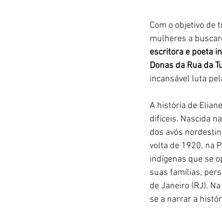
Com o objetivo de t
mulheres a buscare
escritora e poeta i
Donas da Rua da T
incansável luta pe
A história de Elia
difíceis. Nascida n
dos avós nordestin
volta de 1920, na P
indígenas que se o
suas famílias, per
de Janeiro (RJ). N
se a narrar a hist