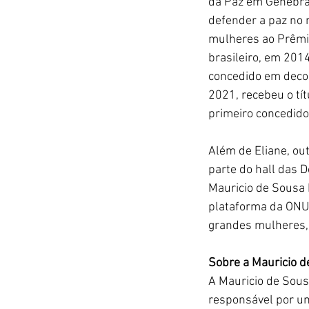
da Paz em Genebra 
defender a paz no 
mulheres ao Prêmio
brasileiro, em 2014
concedido em decor
2021, recebeu o tít
primeiro concedido
Além de Eliane, out
parte do hall das 
Mauricio de Sousa
plataforma da ONU 
grandes mulheres,
Sobre a Mauricio 
A Mauricio de Sous
responsável por um