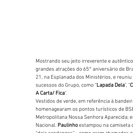
Mostrando seu jeito irreverente e autêntico
grandes atrações do 65° aniversário de Bra
21, na Esplanada dos Ministérios, e reuniu
sucessos do Grupo, como “
Lapada Dela
”, “
C
A Carta/ Fica
”. 
Vestidos de verde, em referência à bandeir
homenagearam os pontos turísticos de BSB
Metropolitana Nossa Senhora Aparecida; 
Nacional. 
Paulinho 
estampou na camiseta o