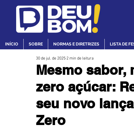
INÍCIO
SOBRE
NORMAS E DIRETRIZES
LISTA DE F
30 de jul. de 2025
2 min de leitura
Mesmo sabor, 
zero açúcar: R
seu novo lanç
Zero