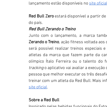
lançamento estão disponíveis no 
site ofici
Red Bull Zero
 estará disponível a partir de
do país.
Red Bull Zerando o Treino
Junto com o lançamento, a marca també
Zerando o Treino
, ação fitness voltada aos
será possível realizar treinos especiais 
e
atletas da marca que fazem parte da cam
olímpico Ítalo Ferreira ou o talento do f
tracking
 o aplicativo vai avaliar a execução
pessoa que melhor executar os três desafio
site oficial
.
Sobre a Red Bull
Inspirado pelas bebidas funcionais do Extr