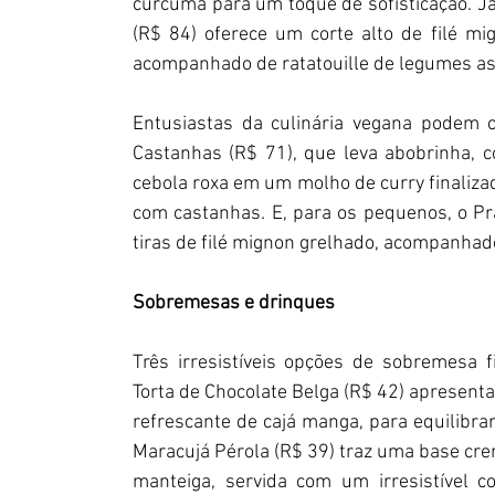
cúrcuma para um toque de sofisticação. Já
(R$ 84) oferece um corte alto de filé m
acompanhado de ratatouille de legumes a
Entusiastas da culinária vegana podem 
Castanhas (R$ 71), que leva abobrinha, 
cebola roxa em um molho de curry finaliz
com castanhas. E, para os pequenos, o Prat
tiras de filé mignon grelhado, acompanhado 
Sobremesas e drinques
Três irresistíveis opções de sobremesa f
Torta de Chocolate Belga (R$ 42) apresent
refrescante de cajá manga, para equilibra
Maracujá Pérola (R$ 39) traz uma base cr
manteiga, servida com um irresistível c