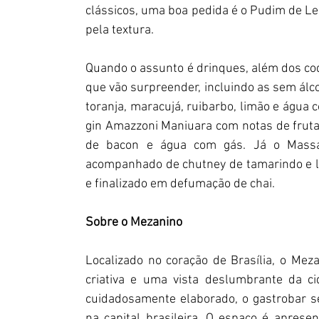
clássicos, uma boa pedida é o Pudim de Lei
pela textura.
Quando o assunto é drinques, além dos coque
que vão surpreender, incluindo as sem álco
toranja, maracujá, ruibarbo, limão e água 
gin Amazzoni Maniuara com notas de fruta
de bacon e água com gás. Já o Massa
acompanhado de chutney de tamarindo e le
e finalizado em defumação de chai.
Sobre o Mezanino
Localizado no coração de Brasília, o Me
criativa e uma vista deslumbrante da c
cuidadosamente elaborado, o gastrobar s
na capital brasileira. O espaço é apres