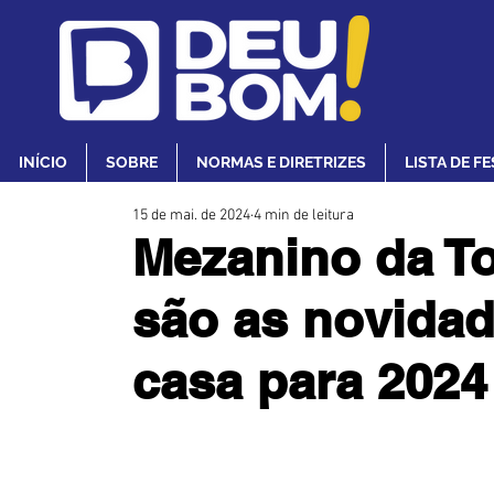
INÍCIO
SOBRE
NORMAS E DIRETRIZES
LISTA DE F
15 de mai. de 2024
4 min de leitura
Mezanino da To
são as novidad
casa para 2024