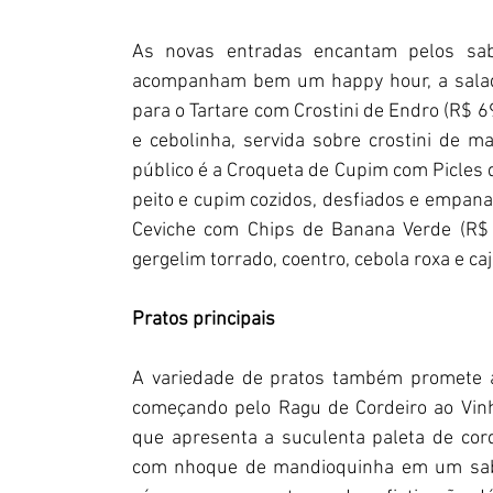
As novas entradas encantam pelos sab
acompanham bem um happy hour, a salada
para o Tartare com Crostini de Endro (R$ 6
e cebolinha, servida sobre crostini de m
público é a Croqueta de Cupim com Picles d
peito e cupim cozidos, desfiados e empana
Ceviche com Chips de Banana Verde (R$ 
gergelim torrado, coentro, cebola roxa e caj
Pratos principais
A variedade de pratos também promete ag
começando pelo Ragu de Cordeiro ao Vin
que apresenta a suculenta paleta de cord
com nhoque de mandioquinha em um sabor