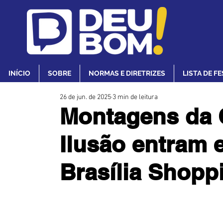
INÍCIO
SOBRE
NORMAS E DIRETRIZES
LISTA DE F
26 de jun. de 2025
3 min de leitura
Montagens da
Ilusão entram 
Brasília Shopp