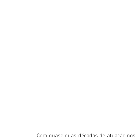
Com quase duas décadas de atuação nos pa