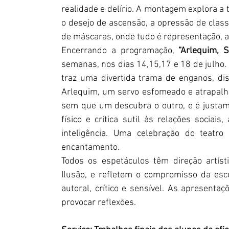
realidade e delírio. A montagem explora a te
o desejo de ascensão, a opressão de classe
de máscaras, onde tudo é representação, at
Encerrando a programação, 
“Arlequim, 
semanas, nos dias 14,15,17 e 18 de julho. C
traz uma divertida trama de enganos, dis
Arlequim, um servo esfomeado e atrapalh
sem que um descubra o outro, e é justame
físico e crítica sutil às relações socia
inteligência. Uma celebração do teatro
encantamento.
Todos os espetáculos têm direção artíst
Ilusão, e refletem o compromisso da esc
autoral, crítico e sensível. As apresent
provocar reflexões.