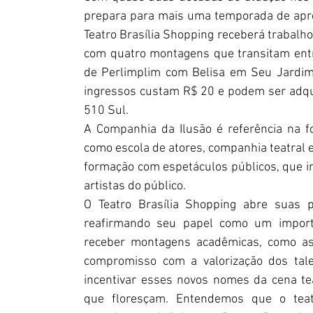
prepara para mais uma temporada de apres
Teatro Brasília Shopping receberá trabalhos
com quatro montagens que transitam entr
de Perlimplim com Belisa em Seu Jardim,
ingressos custam R$ 20 e podem ser adqui
510 Sul.
A Companhia da Ilusão é referência na f
como escola de atores, companhia teatral 
formação com espetáculos públicos, que in
artistas do público.
O Teatro Brasília Shopping abre suas p
reafirmando seu papel como um importan
receber montagens acadêmicas, como as 
compromisso com a valorização dos talen
incentivar esses novos nomes da cena teat
que floresçam. Entendemos que o tea