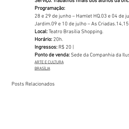
Serviço: Trabalhos finais dos alunos da ofic
Programação:  
28 e 29 de junho – Hamlet HQ.03 e 04 de j
Jardim.09 e 10 de julho – As Criadas.14,15
Local:
 Teatro Brasília Shopping.
Horário:
 20h.
Ingressos: 
R$ 20 | 
Ponto de venda: 
Sede da Companhia da Ilus
ARTE E CULTURA
BRASÍLIA
Posts Relacionados