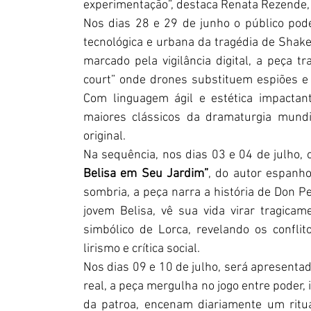
experimentação”, destaca Renata Rezende, 
Nos dias 28 e 29 de junho o público pod
tecnológica e urbana da tragédia de Sha
marcado pela vigilância digital, a peça 
court” onde drones substituem espiões e d
Com linguagem ágil e estética impactan
maiores clássicos da dramaturgia mundia
original.
Na sequência, nos dias 03 e 04 de julho, o
Belisa em Seu Jardim”
, do autor espanho
sombria, a peça narra a história de Don 
jovem Belisa, vê sua vida virar tragica
simbólico de Lorca, revelando os conflit
lirismo e crítica social.
Nos dias 09 e 10 de julho, será apresentad
real, a peça mergulha no jogo entre poder, 
da patroa, encenam diariamente um ritu